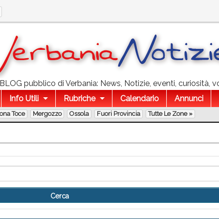
l BLOG pubblico di Verbania: News, Notizie, eventi, curiosità, v
Info Utili
Rubriche
Calendario
Annunci
lona Toce
Mergozzo
Ossola
Fuori Provincia
Tutte Le Zone »