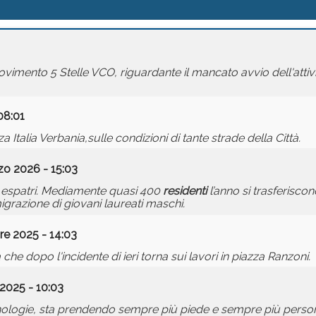
ento 5 Stelle VCO, riguardante il mancato avvio dell'attivit
08:01
talia Verbania,sulle condizioni di tante strade della Città.
zo 2026 - 15:03
i espatri. Mediamente quasi 400
residenti
l’anno si trasferiscon
migrazione di giovani laureati maschi.
e 2025 - 14:03
he dopo l'incidente di ieri torna sui lavori in piazza Ranzoni.
2025 - 10:03
ecnologie, sta prendendo sempre più piede e sempre più persone