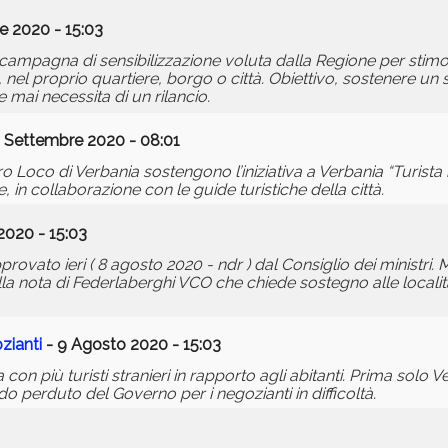
e 2020 - 15:03
campagna di sensibilizzazione voluta dalla Regione per stimola
nel proprio quartiere, borgo o città. Obiettivo, sostenere un se
mai necessita di un rilancio.
2 Settembre 2020 - 08:01
o Loco di Verbania sostengono l’iniziativa a Verbania “Turista n
in collaborazione con le guide turistiche della città.
2020 - 15:03
ovato ieri ( 8 agosto 2020 - ndr ) dal Consiglio dei ministri
 della nota di Federlaberghi VCO che chiede sostegno alle local
ozianti
- 9 Agosto 2020 - 15:03
con più turisti stranieri in rapporto agli abitanti. Prima solo 
ndo perduto del Governo per i negozianti in difficoltà.