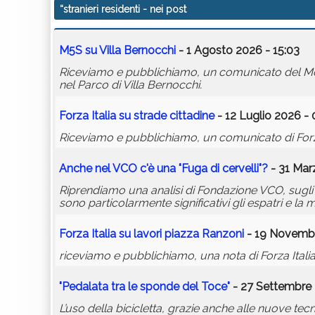
“stranieri residenti
- nei post
M5S su Villa Bernocchi
- 1 Agosto 2026 - 15:03
Riceviamo e pubblichiamo, un comunicato del Movim
nel Parco di Villa Bernocchi.
Forza Italia su strade cittadine
- 12 Luglio 2026 - 
Riceviamo e pubblichiamo, un comunicato di Forza I
Anche nel VCO c'è una "Fuga di cervelli"?
- 31 Mar
Riprendiamo una analisi di Fondazione VCO, sugl
sono particolarmente significativi gli espatri e la 
Forza Italia su lavori piazza Ranzoni
- 19 Novembr
riceviamo e pubblichiamo, una nota di Forza Italia c
"Pedalata tra le sponde del Toce"
- 27 Settembre 
L’uso della bicicletta, grazie anche alle nuove t