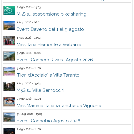
2 Ago 2026 - 15:03
M5S su sospensione bike sharing
1 Ago 2026 - 08:01
Eventi Baveno dal 1 al 9 agosto
1 Ago 2026 - 12:02
Miss Italia Piemonte a Verbania
3 Ago 2026 - 08:01
Eventi Cannero Riviera Agosto 2026
3 Ago 2026 - 18:06
"Fiori d'Acciaio" a Villa Taranto
1 Ago 2026 - 15:03
M5S su Villa Bernocchi
2 Ago 2026 - 10:03
Miss Mamma Italiana: anche da Vignone
31 Lug 2026 - 15:03
Eventi Cannobio Agosto 2026
7 Ago 2026 - 18:06