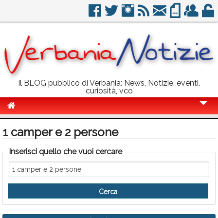
Il BLOG pubblico di Verbania: News, Notizie, eventi,
curiosità, vco
Cronaca
1 camper e 2 persone
Politica
Inserisci quello che vuoi cercare
Sport
Eventi
Info Utili
Rubriche