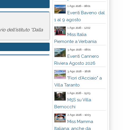
1 Ago 2026 - 08:01
Eventi Baveno dal
1 al 9 agosto
1 Ago 2026 - 12:02
o dell'istituto "Dalla
Miss Italia
Piemonte a Verbania
3 Ago 2026 - 08:01
Eventi Cannero
Riviera Agosto 2026
3 Ago 2026 - 18:06
"Fiori d'Acciaio" a
Villa Taranto
1 Ago 2026 - 15:03
M5S su Villa
Bernocchi
2 Ago 2026 - 10:03
Miss Mamma
Italiana: anche da