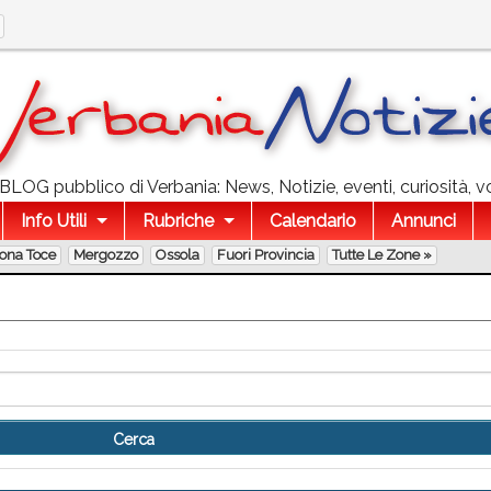
l BLOG pubblico di Verbania: News, Notizie, eventi, curiosità, v
Info Utili
Rubriche
Calendario
Annunci
lona Toce
Mergozzo
Ossola
Fuori Provincia
Tutte Le Zone »