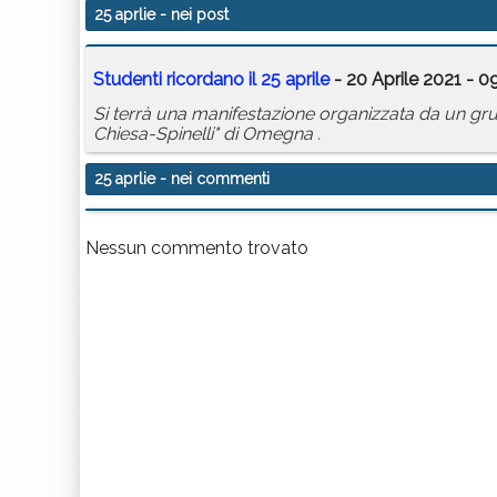
25 aprlie
- nei post
Studenti ricordano il
25
aprile
- 20 Aprile 2021 - 0
Si terrà una manifestazione organizzata da un grupp
Chiesa-Spinelli" di Omegna .
25 aprlie
- nei commenti
Nessun commento trovato