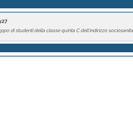
9:27
o di studenti della classe quinta C dell'indirizzo sociosanitari