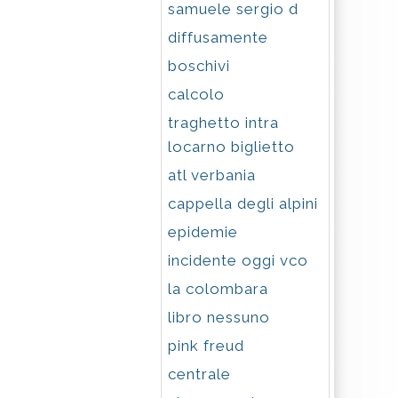
samuele sergio d
diffusamente
boschivi
calcolo
traghetto intra
locarno biglietto
atl verbania
cappella degli alpini
epidemie
incidente oggi vco
la colombara
libro nessuno
pink freud
centrale