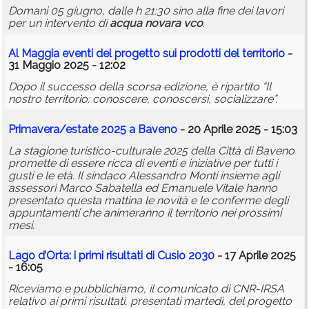
Domani 05 giugno, dalle h 21:30 sino alla fine dei lavori
per un intervento di
acqua
novara vco
.
Al Maggia eventi del progetto sui prodotti del territorio
-
31 Maggio 2025 - 12:02
Dopo il successo della scorsa edizione, è ripartito “Il
nostro territorio: conoscere, conoscersi, socializzare”.
Primavera/estate 2025 a Baveno
- 20 Aprile 2025 - 15:03
La stagione turistico-culturale 2025 della Città di Baveno
promette di essere ricca di eventi e iniziative per tutti i
gusti e le età. Il sindaco Alessandro Monti insieme agli
assessori Marco Sabatella ed Emanuele Vitale hanno
presentato questa mattina le novità e le conferme degli
appuntamenti che animeranno il territorio nei prossimi
mesi.
Lago d’Orta: i primi risultati di Cusio 2030
- 17 Aprile 2025
- 16:05
Riceviamo e pubblichiamo, il comunicato di CNR-IRSA
relativo ai primi risultati, presentati martedì, del progetto