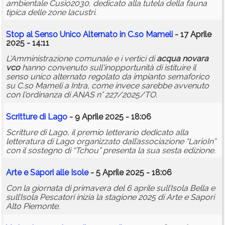
ambientale Cusio2030, dedicato alla tutela della fauna
tipica delle zone lacustri.
Stop al Senso Unico Alternato in C.so Mameli
- 17 Aprile
2025 - 14:11
L'Amministrazione comunale e i vertici di
acqua
novara
vco
hanno convenuto sull'inopportunità di istituire il
senso unico alternato regolato da impianto semaforico
su C.so Mameli a Intra, come invece sarebbe avvenuto
con l'ordinanza di ANAS n° 227/2025/TO.
Scritture di Lago
- 9 Aprile 2025 - 18:06
Scritture di Lago, il premio letterario dedicato alla
letteratura di Lago organizzato dall’associazione “LarioIn”
con il sostegno di “Tchou” presenta la sua sesta edizione.
Arte e Sapori alle Isole
- 5 Aprile 2025 - 18:06
Con la giornata di primavera del 6 aprile sull’Isola Bella e
sull’Isola Pescatori inizia la stagione 2025 di Arte e Sapori
Alto Piemonte.