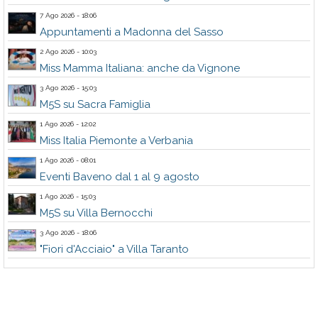
7 Ago 2026 - 18:06
Appuntamenti a Madonna del Sasso
2 Ago 2026 - 10:03
Miss Mamma Italiana: anche da Vignone
3 Ago 2026 - 15:03
M5S su Sacra Famiglia
1 Ago 2026 - 12:02
Miss Italia Piemonte a Verbania
1 Ago 2026 - 08:01
Eventi Baveno dal 1 al 9 agosto
1 Ago 2026 - 15:03
M5S su Villa Bernocchi
3 Ago 2026 - 18:06
"Fiori d'Acciaio" a Villa Taranto