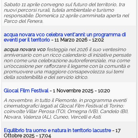
Sabato 11 aprile convegno sul futuro del territorio, tra
nuovi percorsi rurali, tutela ambientale e turismo
responsabile. Domenica 12 aprile camminata aperta nel
Parco del Fenera.
acqua
novara vco
celebra vent'anni: un programma di
eventi per il territorio
- 11 Marzo 2026 - 12:02
acqua
novara vco
festeggia nel 2026 il suo ventesimo
anniversario con un ricco calendario di iniziative pensate
non come una celebrazione autoreferenziale, ma come
un'occasione per rafforzare il legame con la comunità e
promuovere una maggiore consapevolezza sui temi
della sostenibilità e del servizio idrico.
Glocal Film Festival
- 1 Novembre 2025 - 10:20
A novembre, in tutto il Piemonte, in programma eventi
cinematografici legati al Glocal Film Festival di Torino:
coinvolte Villar Perosa (TO), Omegna (VB), Candelo (BI),
Novara, Valenza (AL), Cuneo, Vercelli e Asti.
Equilibrio tra uomo e natura in territorio lacustre
- 17
Ottobre 2025 - 17:04