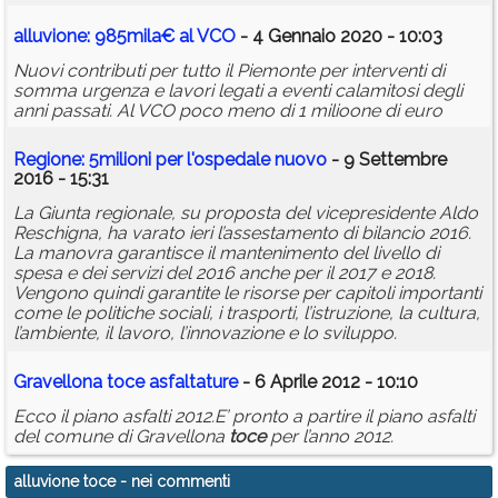
alluvione
: 985mila€ al VCO
- 4 Gennaio 2020 - 10:03
Nuovi contributi per tutto il Piemonte per interventi di
somma urgenza e lavori legati a eventi calamitosi degli
anni passati. Al VCO poco meno di 1 milioone di euro
Regione: 5milioni per l'ospedale nuovo
- 9 Settembre
2016 - 15:31
La Giunta regionale, su proposta del vicepresidente Aldo
Reschigna, ha varato ieri l’assestamento di bilancio 2016.
La manovra garantisce il mantenimento del livello di
spesa e dei servizi del 2016 anche per il 2017 e 2018.
Vengono quindi garantite le risorse per capitoli importanti
come le politiche sociali, i trasporti, l’istruzione, la cultura,
l’ambiente, il lavoro, l’innovazione e lo sviluppo.
Gravellona
toce
asfaltature
- 6 Aprile 2012 - 10:10
Ecco il piano asfalti 2012.E’ pronto a partire il piano asfalti
del comune di Gravellona
toce
per l’anno 2012.
alluvione toce
- nei commenti