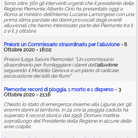
Sono oltre 360 gli interventi urgenti che il presidente della
Regione Piemonte Alberto Cirio ha presentato oggi a
Roma al ministro dell’Interno Luciana Lamorgese con una
prima stima parziale dei danni provocati dagli eventi
alluvionali che hanno interessato parte del Piemonte tra il
2 e il 3 ottobre.
Preioni: un Commissario straordinario per l'
alluvione
- 6
Ottobre 2020 - 16:02
Preioni (Lega Salvini Piemonte): “Un commissario
straordinario per fronteggiare i danni dell’
alluvione
seguendo il Modello Genova e un piano di radicale
escavazione dei letti dei fiumi”
Piemonte: record di pioggia, 1 morto e 1 disperso
- 3
Ottobre 2020 - 21:16
Chiesto lo stato di emergenza insieme alla Liguria per gli
enormi danni al territorio. In 24 ore la pioggia caduta ha
superato il record storico dal 1958. Domani mattina
sopralluogo del Presidente della Regione in alcune delle
aree colpite.