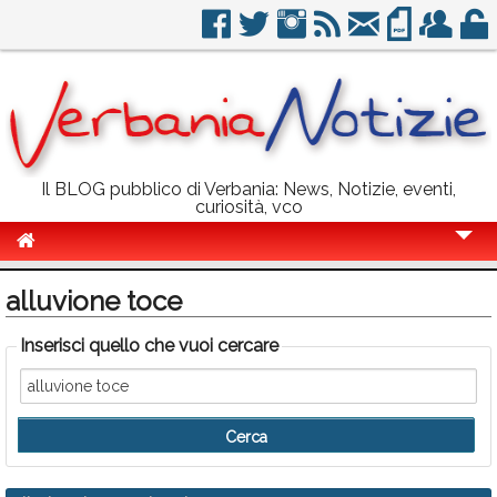
Il BLOG pubblico di Verbania: News, Notizie, eventi,
curiosità, vco
Cronaca
alluvione toce
Politica
Inserisci quello che vuoi cercare
Sport
Eventi
Info Utili
Rubriche