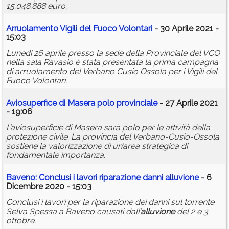
15.048.888 euro.
Arruolamento Vigili del Fuoco Volontari
- 30 Aprile 2021 -
15:03
Lunedì 26 aprile presso la sede della Provinciale del VCO
nella sala Ravasio è stata presentata la prima campagna
di arruolamento del Verbano Cusio Ossola per i Vigili del
Fuoco Volontari.
Aviosuperfice di Masera polo provinciale
- 27 Aprile 2021
- 19:06
L’aviosuperficie di Masera sarà polo per le attività della
protezione civile. La provincia del Verbano-Cusio-Ossola
sostiene la valorizzazione di un’area strategica di
fondamentale importanza.
Baveno: Conclusi i lavori riparazione danni
alluvione
- 6
Dicembre 2020 - 15:03
Conclusi i lavori per la riparazione dei danni sul torrente
Selva Spessa a Baveno causati dall’
alluvione
del 2 e 3
ottobre.