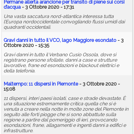
Permane allerta arancione per transito di piene sui corsi
d’acqua
- 3 Ottobre 2020 - 17:31
Una vasta saccatura nord-atlantica interessa tutta
l’Europa nordoccidentale convogliando flussi umidi dai
quadranti occidentali.
Gravi danni in tutto il VCO, lago Maggiore esondato
- 3
Ottobre 2020 - 15:35
Gravi danni in tutto il Verbano Cusio Ossola, dove si
registrano persone sfollate, danni a case e strutture
lavorative, frane ed esondazioni e blackout elettrici e
della telefonia.
Maltempo: 11 dispersi in Piemonte
- 3 Ottobre 2020 -
15:08
11 dispersi, interi paesi isolati, case e strade devastate. È
una situazione estremamente critica quella che si è
venuta a creare nella notte in molte zone del Piemonte in
seguito alle forti piogge che si sono abbattute sulla
regione a partire dal pomeriggio di ieri, provocando
esondazioni, frane, allagamenti e ingenti danni a edifici e
infrastrutture.