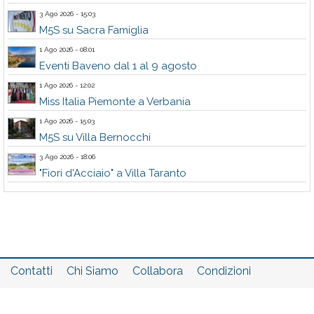
3 Ago 2026 - 15:03
M5S su Sacra Famiglia
1 Ago 2026 - 08:01
Eventi Baveno dal 1 al 9 agosto
1 Ago 2026 - 12:02
Miss Italia Piemonte a Verbania
1 Ago 2026 - 15:03
M5S su Villa Bernocchi
3 Ago 2026 - 18:06
"Fiori d'Acciaio" a Villa Taranto
Contatti
Chi Siamo
Collabora
Condizioni
Privacy policy
Il network
Faq
Statistiche