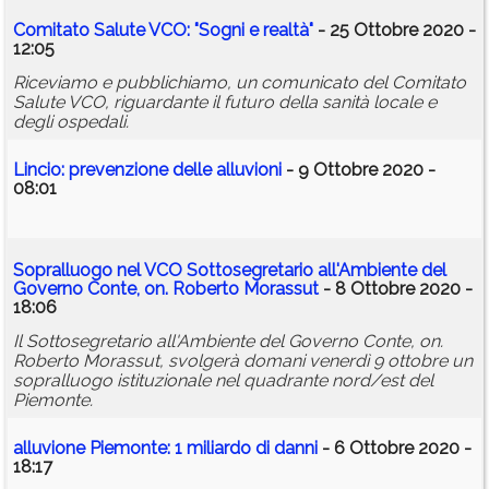
Comitato Salute VCO: "Sogni e realtà"
- 25 Ottobre 2020 -
12:05
Riceviamo e pubblichiamo, un comunicato del Comitato
Salute VCO, riguardante il futuro della sanità locale e
degli ospedali.
Lincio: prevenzione delle alluvioni
- 9 Ottobre 2020 -
08:01
Sopralluogo nel VCO Sottosegretario all'Ambiente del
Governo Conte, on. Roberto Morassut
- 8 Ottobre 2020 -
18:06
Il Sottosegretario all'Ambiente del Governo Conte, on.
Roberto Morassut, svolgerà domani venerdì 9 ottobre un
sopralluogo istituzionale nel quadrante nord/est del
Piemonte.
alluvione
Piemonte: 1 miliardo di danni
- 6 Ottobre 2020 -
18:17