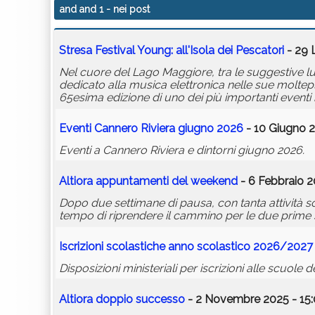
and and 1
- nei post
Stresa Festival Young: all'Isola dei Pescatori
- 29 
Nel cuore del Lago Maggiore, tra le suggestive luci 
dedicato alla musica elettronica nelle sue moltep
65esima edizione di uno dei più importanti eventi m
Eventi Cannero Riviera giugno 2026
- 10 Giugno 2
Eventi a Cannero Riviera e dintorni giugno 2026.
Altiora appuntamenti del weekend
- 6 Febbraio 2
Dopo due settimane di pausa, con tanta attività s
tempo di riprendere il cammino per le due prime sq
Iscrizioni scolastiche anno scolastico 2026/2027
Disposizioni ministeriali per iscrizioni alle scuole
Altiora doppio successo
- 2 Novembre 2025 - 15: