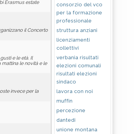
mbi Erasmus estate
consorzio del vco
per la formazione
professionale
struttura anziani
rganizzano il Concerto
licenziamenti
collettivi
verbania risultati
usti e le età. Il
mattina le novità e le
elezioni comunali
risultati elezioni
sindaco
lavora con noi
toste invece per la
muffin
percezione
dantedi
unione montana