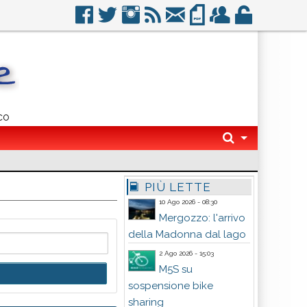
co
PIÙ LETTE
10 Ago 2026 - 08:30
Mergozzo: l'arrivo
della Madonna dal lago
2 Ago 2026 - 15:03
M5S su
sospensione bike
sharing