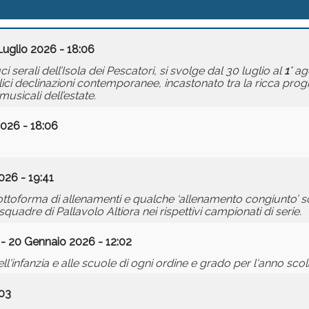
Luglio 2026 - 18:06
serali dell’Isola dei Pescatori, si svolge dal 30 luglio al
1
° ag
lici declinazioni contemporanee, incastonato tra la ricca pr
usicali dell’estate.
026 - 18:06
026 - 19:41
ottoforma di allenamenti e qualche ‘allenamento congiunto’ so
uadre di Pallavolo Altiora nei rispettivi campionati di serie.
- 20 Gennaio 2026 - 12:02
 dell'infanzia e alle scuole di ogni ordine e grado per l'anno sc
03