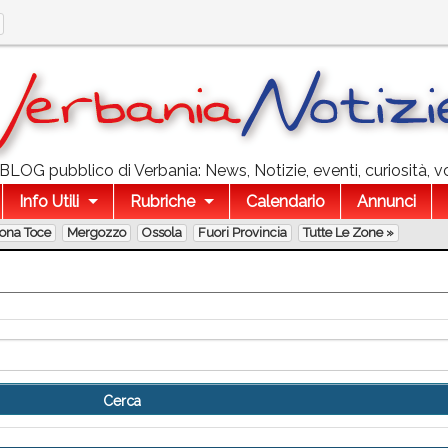
l BLOG pubblico di Verbania: News, Notizie, eventi, curiosità, v
Info Utili
Rubriche
Calendario
Annunci
lona Toce
Mergozzo
Ossola
Fuori Provincia
Tutte Le Zone »