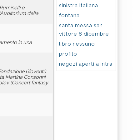
sinistra italiana
Ruminelli e
l'Auditorium della
fontana
santa messa san
vittore 8 dicembre
ntamento in una
libro nessuno
profilo
negozi aperti a intra
 Fondazione Gioventù
ista Martina Consonni,
rolov (Concert fantasy