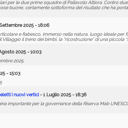
ri per le due prime squadre di Pallavolo Altiora. Contro due 
cose buone, certamente sottoforma del risultato che ha portat
 Settembre 2025 - 18:06
rticolare e fiabesco, immerso nella natura, luogo ideale per f
 Villaggio il treno dei bimbi, la “ricostruzione” di una piccola “s
Agosto 2025 - 10:03
embre 2025.
25 - 15:03
5
letti i nuovi vertici
- 1 Luglio 2025 - 18:36
gina importante per la governance della Riserva Mab UNESCO 