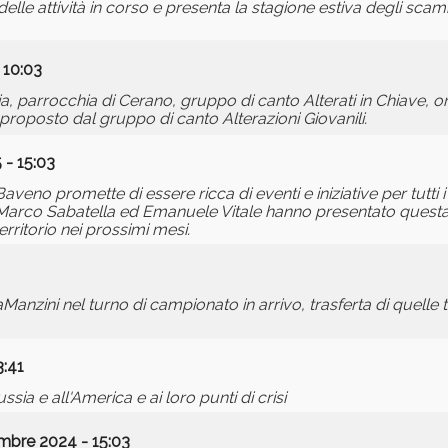
elle attività in corso e presenta la stagione estiva degli sca
 10:03
, parrocchia di Cerano, gruppo di canto Alterati in Chiave, o
' proposto dal gruppo di canto Alterazioni Giovanili.
 - 15:03
veno promette di essere ricca di eventi e iniziative per tutti i g
 Marco Sabatella ed Emanuele Vitale hanno presentato questa 
ritorio nei prossimi mesi.
anzini nel turno di campionato in arrivo, trasferta di quelle 
3:41
ia e all'America e ai loro punti di crisi
mbre 2024 - 15:03