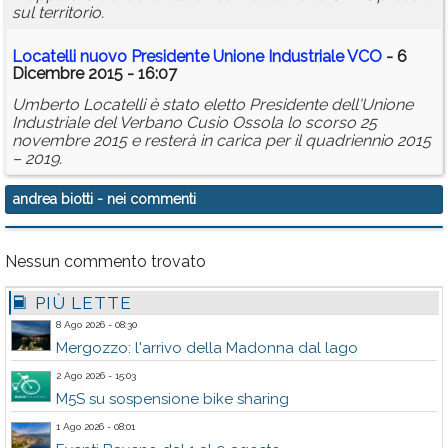
sul territorio.
Locatelli nuovo Presidente Unione Industriale VCO
- 6
Dicembre 2015 - 16:07
Umberto Locatelli è stato eletto Presidente dell'Unione
Industriale del Verbano Cusio Ossola lo scorso 25
novembre 2015 e resterà in carica per il quadriennio 2015
– 2019.
andrea biotti
- nei commenti
Nessun commento trovato
PIÙ LETTE
8 Ago 2026 - 08:30
Mergozzo: l'arrivo della Madonna dal lago
2 Ago 2026 - 15:03
M5S su sospensione bike sharing
1 Ago 2026 - 08:01