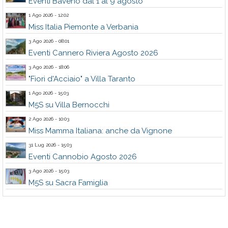
Eventi Baveno dal 1 al 9 agosto
1 Ago 2026 - 12:02
Miss Italia Piemonte a Verbania
3 Ago 2026 - 08:01
Eventi Cannero Riviera Agosto 2026
3 Ago 2026 - 18:06
"Fiori d'Acciaio" a Villa Taranto
1 Ago 2026 - 15:03
M5S su Villa Bernocchi
2 Ago 2026 - 10:03
Miss Mamma Italiana: anche da Vignone
31 Lug 2026 - 15:03
Eventi Cannobio Agosto 2026
3 Ago 2026 - 15:03
M5S su Sacra Famiglia