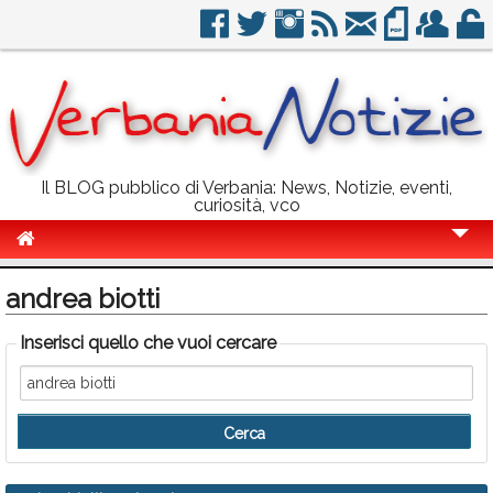
Il BLOG pubblico di Verbania: News, Notizie, eventi,
curiosità, vco
Cronaca
andrea biotti
Politica
Inserisci quello che vuoi cercare
Sport
Eventi
Info Utili
Rubriche