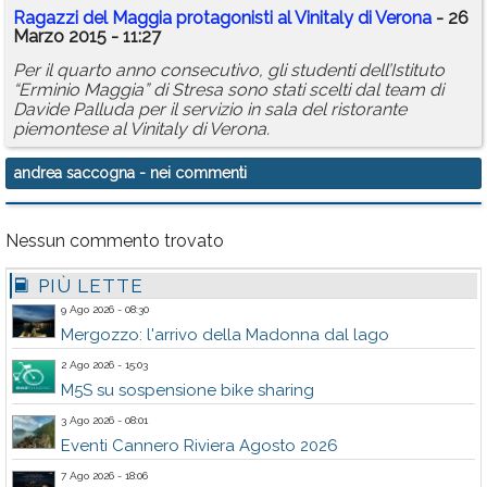
Ragazzi del Maggia protagonisti al Vinitaly di Verona
- 26
Marzo 2015 - 11:27
Per il quarto anno consecutivo, gli studenti dell’Istituto
“Erminio Maggia” di Stresa sono stati scelti dal team di
Davide Palluda per il servizio in sala del ristorante
piemontese al Vinitaly di Verona.
andrea saccogna
- nei commenti
Nessun commento trovato
PIÙ LETTE
9 Ago 2026 - 08:30
Mergozzo: l'arrivo della Madonna dal lago
2 Ago 2026 - 15:03
M5S su sospensione bike sharing
3 Ago 2026 - 08:01
Eventi Cannero Riviera Agosto 2026
7 Ago 2026 - 18:06