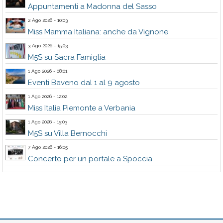
Appuntamenti a Madonna del Sasso
2 Ago 2026 - 10:03
Miss Mamma Italiana: anche da Vignone
3 Ago 2026 - 15:03
M5S su Sacra Famiglia
1 Ago 2026 - 08:01
Eventi Baveno dal 1 al 9 agosto
1 Ago 2026 - 12:02
Miss Italia Piemonte a Verbania
1 Ago 2026 - 15:03
M5S su Villa Bernocchi
7 Ago 2026 - 16:05
Concerto per un portale a Spoccia