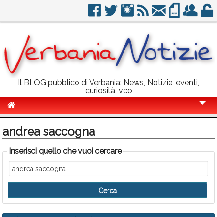
Il BLOG pubblico di Verbania: News, Notizie, eventi,
curiosità, vco
Cronaca
andrea saccogna
Politica
Inserisci quello che vuoi cercare
Sport
Eventi
Info Utili
Rubriche