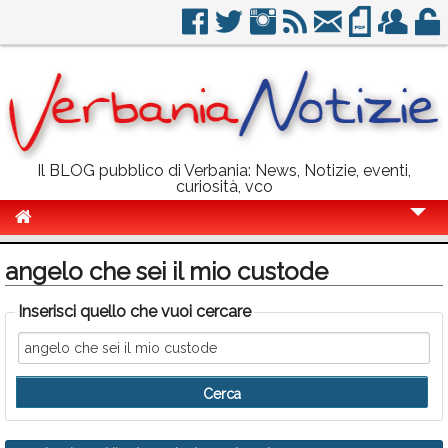
Il BLOG pubblico di Verbania: News, Notizie, eventi,
curiosità, vco
Cronaca
angelo che sei il mio custode
Politica
Inserisci quello che vuoi cercare
Sport
Eventi
Info Utili
Rubriche