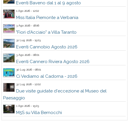
Eventi Baveno dal 1 al 9 agosto
1 Ago 2026 - 12:02
Miss Italia Piemonte a Verbania
3 Ago 2026 - 18:06
"Fiori d'Acciaio" a Villa Taranto
31 Lug 2026 - 15:03
Eventi Cannobio Agosto 2026
3 Ago 2026 - 08:01
Eventi Cannero Riviera Agosto 2026
30 Lug 2026 - 08:01
Ci Vediamo al Cadorna - 2026
31 Lug 2026 - 12:02
Due visite guidate d'eccezione al Museo del
Paesaggio
1 Ago 2026 - 15:03
M5S su Villa Bernocchi