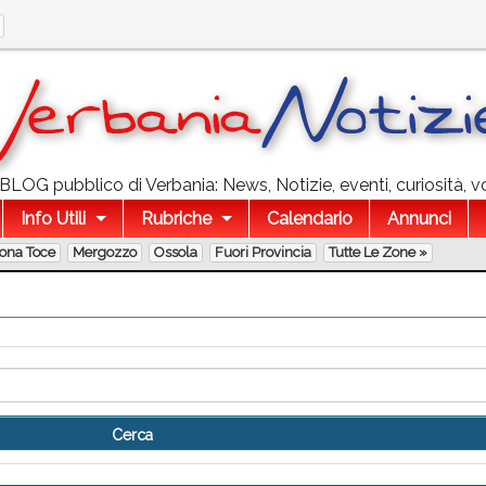
l BLOG pubblico di Verbania: News, Notizie, eventi, curiosità, v
Info Utili
Rubriche
Calendario
Annunci
lona Toce
Mergozzo
Ossola
Fuori Provincia
Tutte Le Zone »