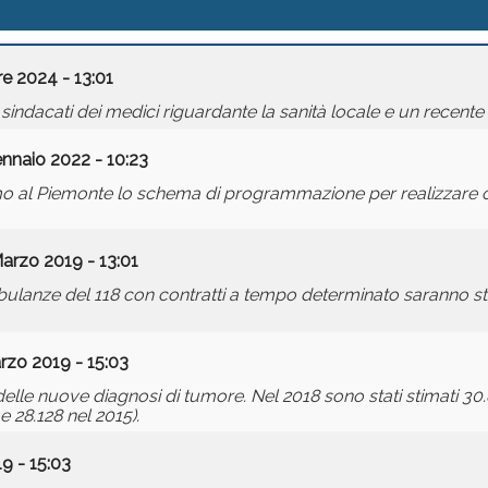
e 2024 - 13:01
indacati dei medici riguardante la sanità locale e un recente 
nnaio 2022 - 10:23
mo al Piemonte lo schema di programmazione per realizzare o
arzo 2019 - 13:01
bulanze del 118 con contratti a tempo determinato saranno stab
rzo 2019 - 15:03
 delle nuove diagnosi di tumore. Nel 2018 sono stati stimati 30
 28.128 nel 2015).
9 - 15:03