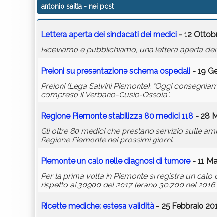
antonio saitta
- nei post
Lettera aperta dei sindacati dei medici
- 12 Ottobr
Riceviamo e pubblichiamo, una lettera aperta dei s
Preioni su presentazione schema ospedali
- 19 Ge
Preioni (Lega Salvini Piemonte): “Oggi consegnia
compreso il Verbano-Cusio-Ossola”.
Regione Piemonte stabilizza 80 medici 118
- 28 M
Gli oltre 80 medici che prestano servizio sulle am
Regione Piemonte nei prossimi giorni.
Piemonte un calo nelle diagnosi di tumore
- 11 Ma
Per la prima volta in Piemonte si registra un calo
rispetto ai 30900 del 2017 (erano 30.700 nel 2016 e
Ricette mediche: estesa validità
- 25 Febbraio 201