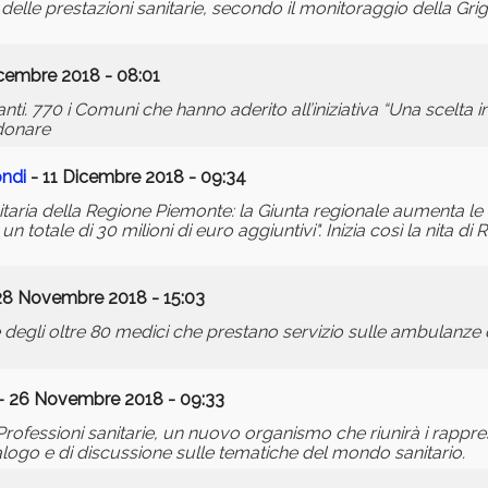
à delle prestazioni sanitarie, secondo il monitoraggio della Grig
cembre 2018 - 08:01
nti. 770 i Comuni che hanno aderito all’iniziativa “Una scelta 
 donare
ndi
- 11 Dicembre 2018 - 09:34
nitaria della Regione Piemonte: la Giunta regionale aumenta le 
un totale di 30 milioni di euro aggiuntivi". Inizia così la nita 
28 Novembre 2018 - 15:03
e degli oltre 80 medici che prestano servizio sulle ambulanze d
- 26 Novembre 2018 - 09:33
ofessioni sanitarie, un nuovo organismo che riunirà i rappresen
ialogo e di discussione sulle tematiche del mondo sanitario.