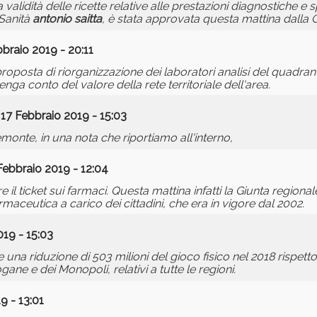
lidità delle ricette relative alle prestazioni diagnostiche e sp
 Sanità
antonio
saitta
, è stata approvata questa mattina dalla G
braio 2019 - 20:11
oposta di riorganizzazione dei laboratori analisi del quadra
enga conto del valore della rete territoriale dell'area.
 17 Febbraio 2019 - 15:03
emonte, in una nota che riportiamo all'interno,
Febbraio 2019 - 12:04
l ticket sui farmaci. Questa mattina infatti la Giunta regional
maceutica a carico dei cittadini, che era in vigore dal 2002.
19 - 15:03
a riduzione di 503 milioni del gioco fisico nel 2018 rispetto
ane e dei Monopoli, relativi a tutte le regioni.
9 - 13:01