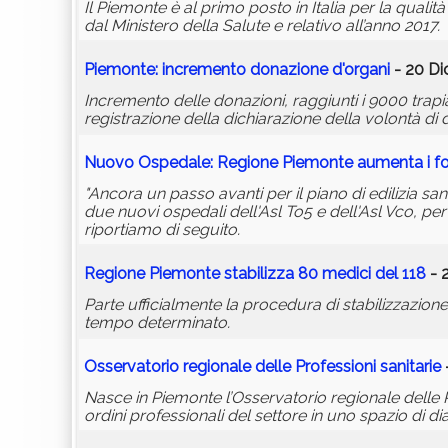
Il Piemonte è al primo posto in Italia per la qualit
dal Ministero della Salute e relativo all’anno 2017.
Piemonte: incremento donazione d'organi
- 20 Di
Incremento delle donazioni, raggiunti i 9000 trapia
registrazione della dichiarazione della volontà di
Nuovo Ospedale: Regione Piemonte aumenta i fo
"Ancora un passo avanti per il piano di edilizia sa
due nuovi ospedali dell'Asl To5 e dell'Asl Vco, per 
riportiamo di seguito.
Regione Piemonte stabilizza 80 medici del 118
- 
Parte ufficialmente la procedura di stabilizzazion
tempo determinato.
Osservatorio regionale delle Professioni sanitarie
Nasce in Piemonte l’Osservatorio regionale delle Pr
ordini professionali del settore in uno spazio di d