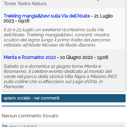
Tones Teatro Natura.
Trekking mangia&bevi sulla Via dell'Abate
- 21 Luglio
2023 - 09:16
Il 22 e 23 luglio un weekend ricchissimo sulla Via
dell'Abate. Trekking mangia&bevi, concerti, mostre,
scultori del legno lungo il primo tratto del percorso
intitolato all'Abate Nicolao de Rodis-Baceno.
Menta e Rosmarino 2022
- 10 Giugno 2022 - 19:06
Sabato 11 e domenica 12 giugno torna Menta e
Rosmarino, il celebre evento dedicato al mondo del
verde nel parco della storica Villa Nigra a Miasino (NO),
sulle colline che si affacciano sul Lago d’Orta, in
Piemonte.
apiario sociale
- nei commenti
Nessun commento trovato