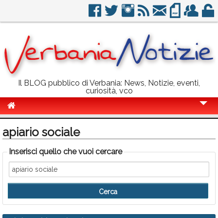
Il BLOG pubblico di Verbania: News, Notizie, eventi,
curiosità, vco
Cronaca
apiario sociale
Politica
Inserisci quello che vuoi cercare
Sport
Eventi
Info Utili
Rubriche