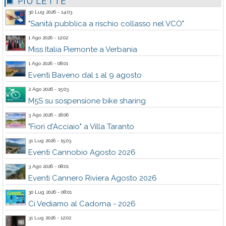
PIÙ LETTE
30 Lug 2026 - 14:03
"Sanità pubblica a rischio collasso nel VCO"
1 Ago 2026 - 12:02
Miss Italia Piemonte a Verbania
1 Ago 2026 - 08:01
Eventi Baveno dal 1 al 9 agosto
2 Ago 2026 - 15:03
M5S su sospensione bike sharing
3 Ago 2026 - 18:06
"Fiori d'Acciaio" a Villa Taranto
31 Lug 2026 - 15:03
Eventi Cannobio Agosto 2026
3 Ago 2026 - 08:01
Eventi Cannero Riviera Agosto 2026
30 Lug 2026 - 08:01
Ci Vediamo al Cadorna - 2026
31 Lug 2026 - 12:02