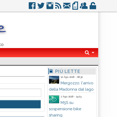
co
PIÙ LETTE
10 Ago 2026 - 08:30
Mergozzo: l'arrivo
della Madonna dal lago
2 Ago 2026 - 15:03
M5S su
sospensione bike
sharing