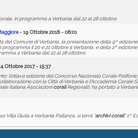
Corale, in programma a Verbania dal 22 al 28 ottobre.
Maggiore
- 19 Ottobre 2018 - 08:01
unta del Comune di Verbania, la presentazione della 9^ edizio
 programma il 20 e 21 ottobre a Verbania, e della 2^ edizione
gramma a Verbania dal 22 al 28 ottobre.
4 Ottobre 2017 - 15:37
canto: l’ottava edizione del Concorso Nazionale Corale Polifon
collaborazione con la Città di Verbania e l’Accademia Corale 
nale Italiana Asociazioni
corali
Regionali), ha portato a Verban
illa Giulia a Verbania Pallanza, si terrà "
archivi
corali
" 1^ E