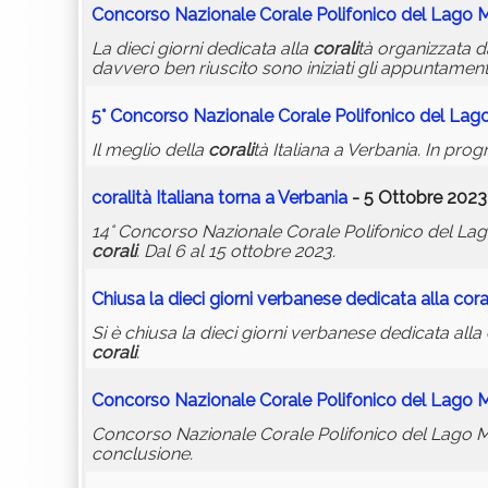
Concorso Nazionale Corale Polifonico del Lago 
La dieci giorni dedicata alla
corali
tà organizzata d
davvero ben riuscito sono iniziati gli appuntament
5° Concorso Nazionale Corale Polifonico del Lag
Il meglio della
corali
tà Italiana a Verbania. In pro
corali
tà Italiana torna a Verbania
- 5 Ottobre 2023
14° Concorso Nazionale Corale Polifonico del Lago
corali
. Dal 6 al 15 ottobre 2023.
Chiusa la dieci giorni verbanese dedicata alla
cora
Si è chiusa la dieci giorni verbanese dedicata alla
corali
.
Concorso Nazionale Corale Polifonico del Lago 
Concorso Nazionale Corale Polifonico del Lago M
conclusione.