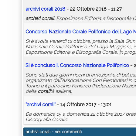
archivi
corali
2018
- 22 Ottobre 2018 - 11:27
archivi
corali
, Esposizione Editoria e Discografia 
Concorso Nazionale Corale Polifonico del Lago 
Si è svolta venerdì 12 ottobre, presso la Sala Gi
Nazionale Corale Polifonico del Lago Maggiore, in
Esposizione Editoria e Discografia Corale, in pro
Si è concluso il Concorso Nazionale Polifonico
- 2
Sono stati due giorni ricchi di emozioni e di bel 
organizzato dall’Associazione Cori Piemontesi in 
Torino e il patrocinio Feniarco (Federazione Nazio
della
corali
tà italiana.
"
archivi
corali
"
- 14 Ottobre 2017 - 13:01
Da domenica 15 a domenica 22 ottobre 2017 presso V
Discografia Corale.
archivi corali
- nei commenti