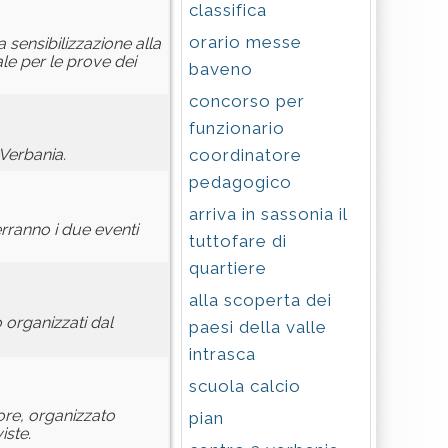
classifica
orario messe
a sensibilizzazione alla
le per le prove dei
baveno
concorso per
funzionario
coordinatore
 Verbania.
pedagogico
arriva in sassonia il
erranno i due eventi
tuttofare di
quartiere
alla scoperta dei
o organizzati dal
paesi della valle
intrasca
scuola calcio
ore, organizzato
pian
iste.