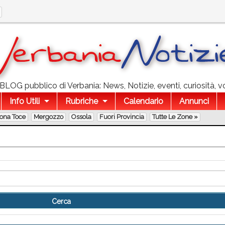
l BLOG pubblico di Verbania: News, Notizie, eventi, curiosità, v
Info Utili
Rubriche
Calendario
Annunci
lona Toce
Mergozzo
Ossola
Fuori Provincia
Tutte Le Zone »