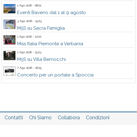
1 Ago 2026 - 08:01
Eventi Baveno dal 1 al 9 agosto
3 Ago 2026 - 15:03
M5S su Sacra Famiglia
1 Ago 2026 - 12:02
Miss Italia Piemonte a Verbania
1 Ago 2026 - 15:03
M5S su Villa Bernocchi
7 Ago 2026 - 16:05
Concerto per un portale a Spoccia
Contatti
Chi Siamo
Collabora
Condizioni
Privacy policy
Il network
Faq
Statistiche