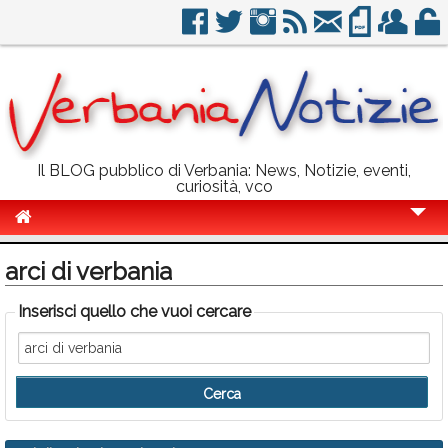
Il BLOG pubblico di Verbania: News, Notizie, eventi,
curiosità, vco
Cronaca
arci di verbania
Politica
Inserisci quello che vuoi cercare
Sport
Eventi
Info Utili
Rubriche