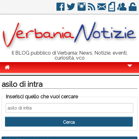
Il BLOG pubblico di Verbania: News, Notizie, eventi,
curiosità, vco
Cronaca
asilo di intra
Politica
Inserisci quello che vuoi cercare
Sport
Eventi
Info Utili
Rubriche