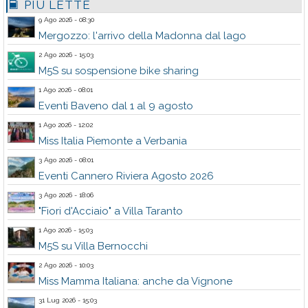
PIÙ LETTE
9 Ago 2026 - 08:30
Mergozzo: l'arrivo della Madonna dal lago
2 Ago 2026 - 15:03
M5S su sospensione bike sharing
1 Ago 2026 - 08:01
Eventi Baveno dal 1 al 9 agosto
1 Ago 2026 - 12:02
Miss Italia Piemonte a Verbania
3 Ago 2026 - 08:01
Eventi Cannero Riviera Agosto 2026
3 Ago 2026 - 18:06
"Fiori d'Acciaio" a Villa Taranto
1 Ago 2026 - 15:03
M5S su Villa Bernocchi
2 Ago 2026 - 10:03
Miss Mamma Italiana: anche da Vignone
31 Lug 2026 - 15:03