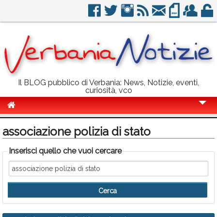
Il BLOG pubblico di Verbania: News, Notizie, eventi,
curiosità, vco
Cronaca
associazione polizia di stato
Politica
Inserisci quello che vuoi cercare
Sport
Eventi
Info Utili
Rubriche