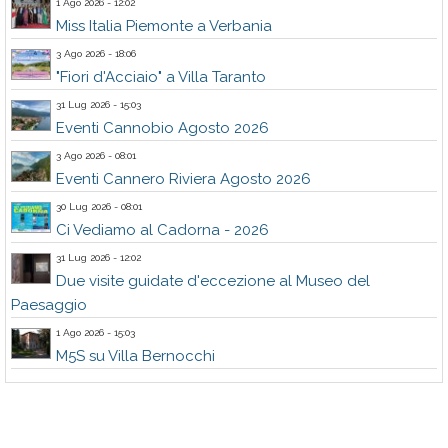
1 Ago 2026 - 12:02
Miss Italia Piemonte a Verbania
3 Ago 2026 - 18:06
"Fiori d'Acciaio" a Villa Taranto
31 Lug 2026 - 15:03
Eventi Cannobio Agosto 2026
3 Ago 2026 - 08:01
Eventi Cannero Riviera Agosto 2026
30 Lug 2026 - 08:01
Ci Vediamo al Cadorna - 2026
31 Lug 2026 - 12:02
Due visite guidate d'eccezione al Museo del
Paesaggio
1 Ago 2026 - 15:03
M5S su Villa Bernocchi