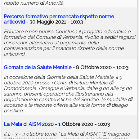
ridotto numero
di
Autorità.
Percorso formativo per mancato rispetto norme
anticovid
- 30 Maggio 2021 - 10:03
Educare e non punire. Concluso il progetto educativo e
formativo del Comune
di
Verbania, rivolto a se
di
ci ragazzi
minorenni, alternativo al pagamento della
contravvenzione per il mancato rispetto delle norme
anticovid.
Giornata della Salute Mentale
- 8 Ottobre 2020 - 10:03
In occasione della Giornata della Salute Mentale, il 9
ottobre 2020 presso i Centri
di
Salute Mentale
di
Domodossola, Omegna e Verbania, dalle 9,00 alle 15,00
saranno presenti operatori che illustreranno alla
popolazione le caratteristiche del Servizio, le modalità
di
accesso e le risposte offerte alle varie forme
di
di
sagio
psichico.
La Mela
di
AISM 2020
- 1 Ottobre 2020 - 10:03
Il 2 - 3 - 4 ottobre torna “ La Mela
di
AISM “. "E malgrado