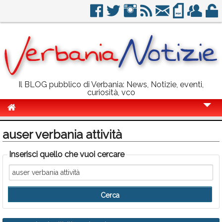
Il BLOG pubblico di Verbania: News, Notizie, eventi,
curiosità, vco
Cronaca
auser verbania attività
Politica
Inserisci quello che vuoi cercare
Sport
Eventi
Info Utili
Rubriche