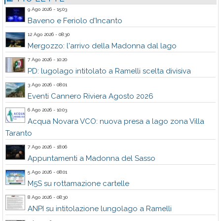
9 Ago 2026 - 15:03
Baveno e Feriolo d'Incanto
12 Ago 2026 - 08:30
Mergozzo: l'arrivo della Madonna dal lago
7 Ago 2026 - 10:20
PD: lugolago intitolato a Ramelli scelta divisiva
3 Ago 2026 - 08:01
Eventi Cannero Riviera Agosto 2026
6 Ago 2026 - 10:03
Acqua Novara VCO: nuova presa a lago zona Villa
Taranto
7 Ago 2026 - 18:06
Appuntamenti a Madonna del Sasso
5 Ago 2026 - 08:01
M5S su rottamazione cartelle
8 Ago 2026 - 08:30
ANPI su intitolazione lungolago a Ramelli