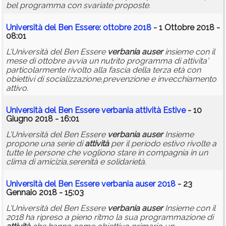
bel programma con svariate proposte.
Università del Ben Essere: ottobre 2018
- 1 Ottobre 2018 -
08:01
L'Università del Ben Essere
verbania
auser
insieme con il
mese di ottobre avvia un nutrito programma di attivita'
particolarmente rivolto alla fascia della terza età con
obiettivi di socializzazione,prevenzione e invecchiamento
attivo.
Università del Ben Essere
verbania
attività
Estive
- 10
Giugno 2018 - 16:01
L'Università del Ben Essere
verbania
auser
Insieme
propone una serie di
attività
per il periodo estivo rivolte a
tutte le persone che vogliono stare in compagnia in un
clima di amicizia,serenità e solidarietà.
Università del Ben Essere
verbania
auser
2018
- 23
Gennaio 2018 - 15:03
L'Università del Ben Essere
verbania
auser
Insieme con il
2018 ha ripreso a pieno ritmo la sua programmazione di