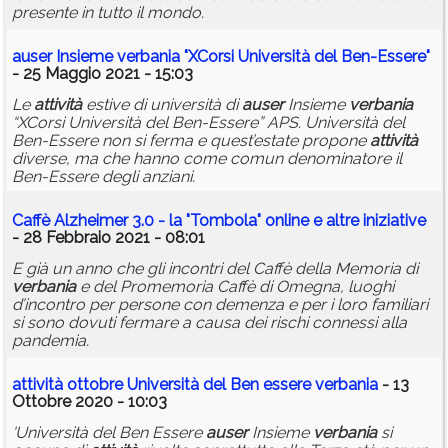
presente in tutto il mondo.
auser
Insieme
verbania
"XCorsi Università del Ben-Essere"
- 25 Maggio 2021 - 15:03
Le
attività
estive di università di
auser
Insieme
verbania
“XCorsi Università del Ben-Essere” APS. Università del
Ben-Essere non si ferma e quest’estate propone
attività
diverse, ma che hanno come comun denominatore il
Ben-Essere degli anziani.
Caffè Alzheimer 3.0 - la "Tombola" online e altre iniziative
- 28 Febbraio 2021 - 08:01
E già un anno che gli incontri del Caffè della Memoria di
verbania
e del Promemoria Caffè di Omegna, luoghi
d’incontro per persone con demenza e per i loro familiari
si sono dovuti fermare a causa dei rischi connessi alla
pandemia.
attività
ottobre Università del Ben essere
verbania
- 13
Ottobre 2020 - 10:03
'Università del Ben Essere
auser
Insieme
verbania
si