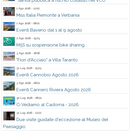
"Sanità pubblica a rischio collasso nel VCO"
1 Ago 2026 - 12:02
Miss Italia Piemonte a Verbania
1 Ago 2026 - 08:01
Eventi Baveno dal 1 al 9 agosto
2 Ago 2026 - 15:03
M5S su sospensione bike sharing
3 Ago 2026 - 18:06
"Fiori d'Acciaio" a Villa Taranto
31 Lug 2026 - 15:03
Eventi Cannobio Agosto 2026
3 Ago 2026 - 08:01
Eventi Cannero Riviera Agosto 2026
30 Lug 2026 - 08:01
Ci Vediamo al Cadorna - 2026
31 Lug 2026 - 12:02
Due visite guidate d'eccezione al Museo del
Paesaggio