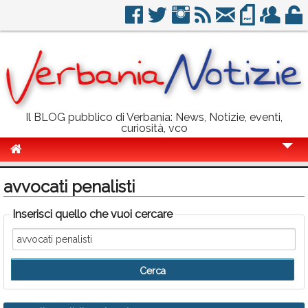
Il BLOG pubblico di Verbania: News, Notizie, eventi,
curiosità, vco
Cronaca
avvocati penalisti
Politica
Inserisci quello che vuoi cercare
Sport
Eventi
Info Utili
Rubriche