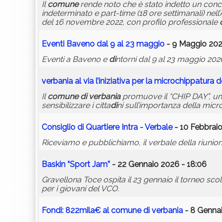
Il
comune
rende noto che è stato indetto un conc
indeterminato e part-time (18 ore settimanali) nell
del 16 novembre 2022, con profilo professionale
Eventi Baveno dal 9 al 23 maggio
- 9 Maggio 202
Eventi a Baveno e
di
ntorni dal 9 al 23 maggio 202
verbania
al via l’iniziativa per la microchippatura d
Il
comune
di
verbania
promuove il “CHIP DAY”, un’i
sensibilizzare i citta
di
ni sull’importanza della micr
Consiglio
di
Quartiere Intra - Verbale
- 10 Febbraio
Riceviamo e pubblichiamo, il verbale della riunio
Baskin “Sport Jam”
- 22 Gennaio 2026 - 18:06
Gravellona Toce ospita il 23 gennaio il torneo sco
per i giovani del VCO.
Fon
di
: 822mila€ al
comune
di
verbania
- 8 Gennai