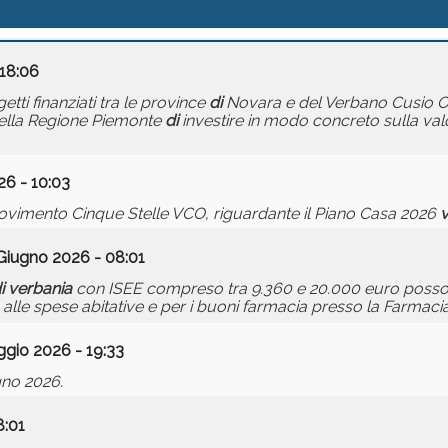
 18:06
etti finanziati tra le province
di
Novara e del Verbano Cusio O
ella Regione Piemonte
di
investire in modo concreto sulla val
26 - 10:03
vimento Cinque Stelle VCO, riguardante il Piano Casa 2026
v
Giugno 2026 - 08:01
i
verbania
con ISEE compreso tra 9.360 e 20.000 euro posso
 alle spese abitative e per i buoni farmacia presso la Farmac
gio 2026 - 19:33
gno 2026.
8:01