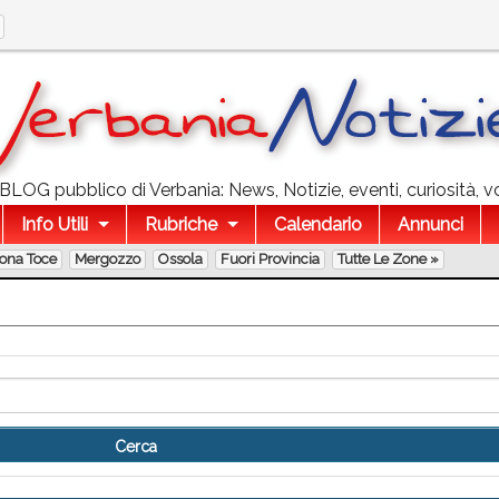
l BLOG pubblico di Verbania: News, Notizie, eventi, curiosità, v
Info Utili
Rubriche
Calendario
Annunci
lona Toce
Mergozzo
Ossola
Fuori Provincia
Tutte Le Zone »