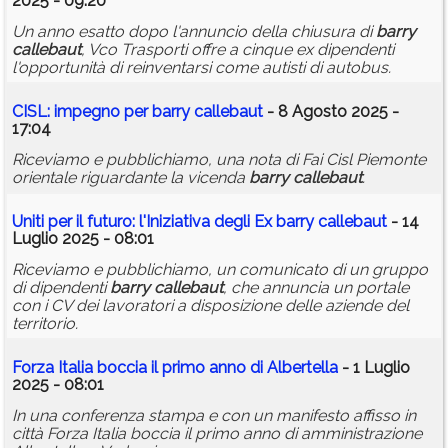
2025 - 09:20
Un anno esatto dopo l'annuncio della chiusura di
barry
callebaut
, Vco Trasporti offre a cinque ex dipendenti
l'opportunità di reinventarsi come autisti di autobus.
CISL: impegno per
barry
callebaut
- 8 Agosto 2025 -
17:04
Riceviamo e pubblichiamo, una nota di Fai Cisl Piemonte
orientale riguardante la vicenda
barry
callebaut
.
Uniti per il futuro: l'Iniziativa degli Ex
barry
callebaut
- 14
Luglio 2025 - 08:01
Riceviamo e pubblichiamo, un comunicato di un gruppo
di dipendenti
barry
callebaut
, che annuncia un portale
con i CV dei lavoratori a disposizione delle aziende del
territorio.
Forza Italia boccia il primo anno di Albertella
- 1 Luglio
2025 - 08:01
In una conferenza stampa e con un manifesto affisso in
città Forza Italia boccia il primo anno di amministrazione