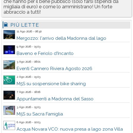
che hanno per il bene pubblico (solo farsi stipendi da
migliaia di euro) e come lo amministrano! Un forte
abbraccio a tutti!
PIÙ LETTE
11 Ago 2026 - 08:30
Mergozzo: l'arrivo della Madonna dal lago
9 Ago 2026 - 15:03
Baveno e Feriolo d'Incanto
3 Ago 2026 - 08:01
Eventi Cannero Riviera Agosto 2026
2 Ago 2026 - 15:03
M5S su sospensione bike sharing
7 Ago 2026 - 18:06
Appuntamenti a Madonna del Sasso
3 Ago 2026 - 15:03
M5S su Sacra Famiglia
6 Ago 2026 - 10:03
Acqua Novara VCO: nuova presa a lago zona Villa