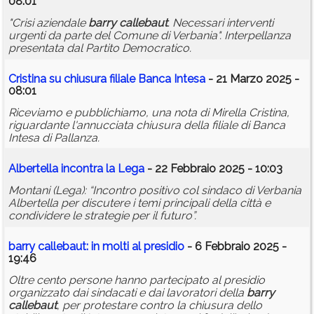
08:01
"Crisi aziendale
barry
callebaut
. Necessari interventi
urgenti da parte del Comune di Verbania". Interpellanza
presentata dal Partito Democratico.
Cristina su chiusura filiale Banca Intesa
- 21 Marzo 2025 -
08:01
Riceviamo e pubblichiamo, una nota di Mirella Cristina,
riguardante l'annucciata chiusura della filiale di Banca
Intesa di Pallanza.
Albertella incontra la Lega
- 22 Febbraio 2025 - 10:03
Montani (Lega): “Incontro positivo col sindaco di Verbania
Albertella per discutere i temi principali della città e
condividere le strategie per il futuro”.
barry
callebaut
: in molti al presidio
- 6 Febbraio 2025 -
19:46
Oltre cento persone hanno partecipato al presidio
organizzato dai sindacati e dai lavoratori della
barry
callebaut
, per protestare contro la chiusura dello