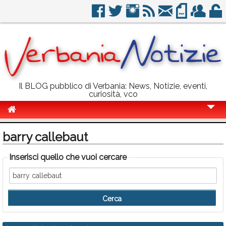
Il BLOG pubblico di Verbania: News, Notizie, eventi,
curiosità, vco
Cronaca
barry callebaut
Politica
Inserisci quello che vuoi cercare
Sport
Eventi
Info Utili
Rubriche