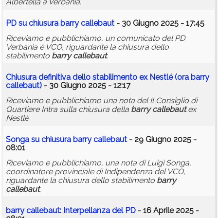
Albertella a Verbania.
PD su chiusura
barry
callebaut
- 30 Giugno 2025 - 17:45
Riceviamo e pubblichiamo, un comunicato del PD
Verbania e VCO, riguardante la chiusura dello
stabilimento
barry
callebaut
.
Chiusura definitiva dello stabilimento ex Nestlé (ora
barry
callebaut
)
- 30 Giugno 2025 - 12:17
Riceviamo e pubblichiamo una nota del Il Consiglio di
Quartiere Intra sulla chiusura della
barry
callebaut
ex
Nestlè
Songa su chiusura
barry
callebaut
- 29 Giugno 2025 -
08:01
Riceviamo e pubblichiamo, una nota di Luigi Songa,
coordinatore provinciale di Indipendenza del VCO,
riguardante la chiusura dello stabilimento
barry
callebaut
.
barry
callebaut
: Interpellanza del PD
- 16 Aprile 2025 -