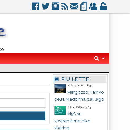
co
PIÙ LETTE
10 Ago 2026 - 08:30
Mergozzo: l'arrivo
della Madonna dal lago
2 Ago 2026 - 15:03
M5S su
sospensione bike
sharing