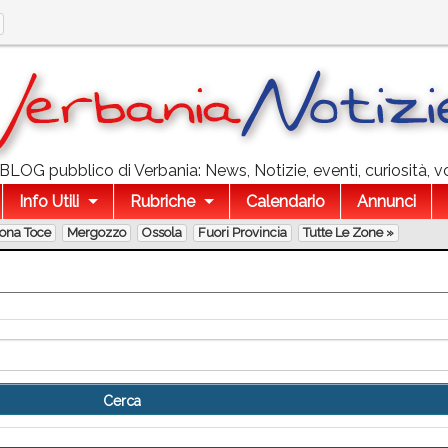
l BLOG pubblico di Verbania: News, Notizie, eventi, curiosità, v
Info Utili
Rubriche
Calendario
Annunci
lona Toce
Mergozzo
Ossola
Fuori Provincia
Tutte Le Zone »