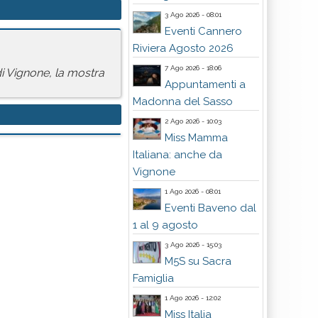
3 Ago 2026 - 08:01
Eventi Cannero
Riviera Agosto 2026
7 Ago 2026 - 18:06
di Vignone, la mostra
Appuntamenti a
Madonna del Sasso
2 Ago 2026 - 10:03
Miss Mamma
Italiana: anche da
Vignone
1 Ago 2026 - 08:01
Eventi Baveno dal
1 al 9 agosto
3 Ago 2026 - 15:03
M5S su Sacra
Famiglia
1 Ago 2026 - 12:02
Miss Italia