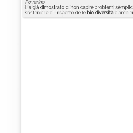
Poverino
Ha già dimostrato di non capire problemi sempl
sostenibile o il rispetto delle
bio
diversità
e ambien