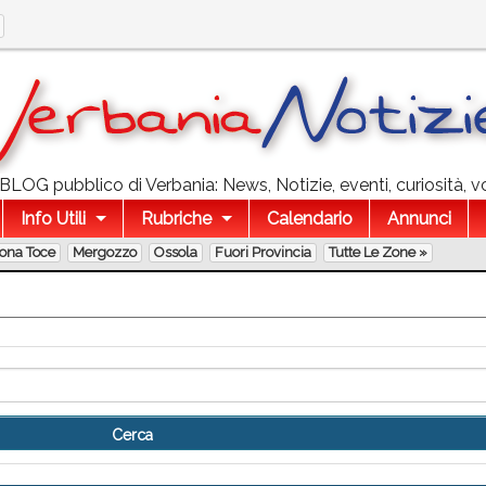
l BLOG pubblico di Verbania: News, Notizie, eventi, curiosità, v
Info Utili
Rubriche
Calendario
Annunci
lona Toce
Mergozzo
Ossola
Fuori Provincia
Tutte Le Zone »