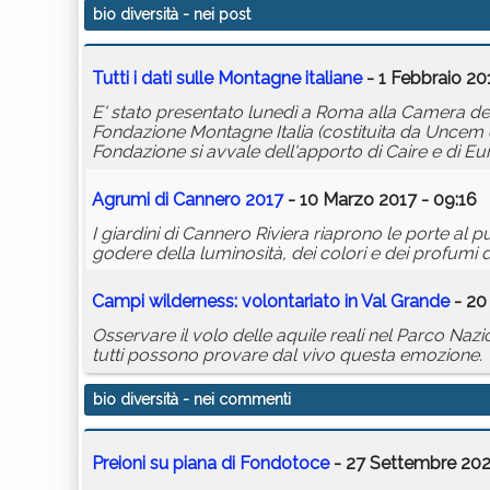
bio diversità
- nei post
Tutti i dati sulle Montagne italiane
- 1 Febbraio 20
E' stato presentato lunedì a Roma alla Camera dei
Fondazione Montagne Italia (costituita da Uncem e
Fondazione si avvale dell'apporto di Caire e di E
Agrumi di Cannero 2017
- 10 Marzo 2017 - 09:16
I giardini di Cannero Riviera riaprono le porte a
godere della luminosità, dei colori e dei profumi de
Campi wilderness: volontariato in Val Grande
- 20
Osservare il volo delle aquile reali nel Parco Nazi
tutti possono provare dal vivo questa emozione.
bio diversità
- nei commenti
Preioni su piana di Fondotoce
- 27 Settembre 202