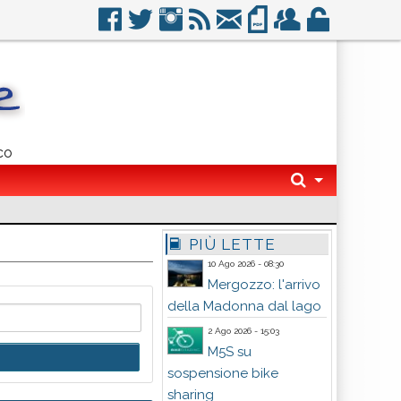
co
PIÙ LETTE
10 Ago 2026 - 08:30
Mergozzo: l'arrivo
della Madonna dal lago
2 Ago 2026 - 15:03
M5S su
sospensione bike
sharing