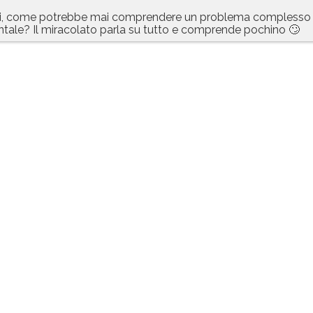
ici, come potrebbe mai comprendere un problema complesso
tale? Il miracolato parla su tutto e comprende pochino 🙄