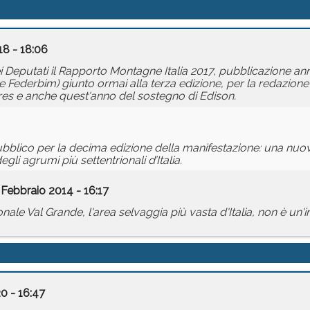
18 - 18:06
 Deputati il Rapporto Montagne Italia 2017, pubblicazione an
 Federbim) giunto ormai alla terza edizione, per la redazione
ures e anche quest'anno del sostegno di Edison.
l pubblico per la decima edizione della manifestazione: una nu
gli agrumi più settentrionali d’Italia.
 Febbraio 2014 - 16:17
onale Val Grande, l'area selvaggia più vasta d'Italia, non è un
0 - 16:47