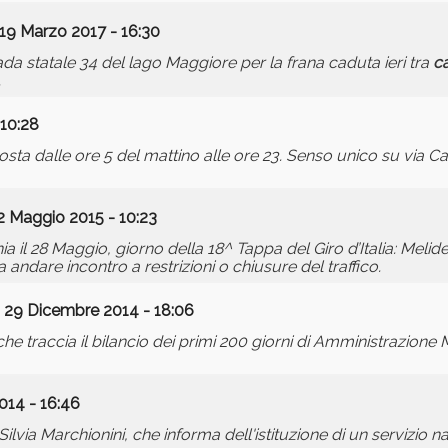
19 Marzo 2017 - 16:30
ada statale 34 del lago Maggiore per la frana caduta ieri tra
c
.
 10:28
osta dalle ore 5 del mattino alle ore 23. Senso unico su via Ca
2 Maggio 2015 - 10:23
 il 28 Maggio, giorno della 18^ Tappa del Giro d’Italia: Melid
a andare incontro a restrizioni o chiusure del traffico.
 29 Dicembre 2014 - 18:06
e traccia il bilancio dei primi 200 giorni di Amministrazione M
014 - 16:46
ia Marchionini, che informa dell'istituzione di un servizio nav