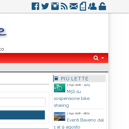
co
PIÙ LETTE
2 Ago 2026 - 15:03
M5S su
sospensione bike
sharing
1 Ago 2026 - 08:01
Eventi Baveno dal
1 al 9 agosto