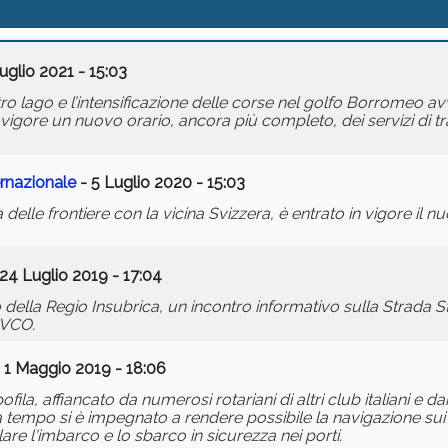
uglio 2021 - 15:03
ro lago e l’intensificazione delle corse nel golfo Borromeo a
vigore un nuovo orario, ancora più completo, dei servizi di tr
ernazionale
- 5 Luglio 2020 - 15:03
delle frontiere con la vicina Svizzera, è entrato in vigore il n
24 Luglio 2019 - 17:04
o della Regio Insubrica, un incontro informativo sulla Strada 
 VCO.
 1 Maggio 2019 - 18:06
a, affiancato da numerosi rotariani di altri club italiani e dai
a tempo si è impegnato a rendere possibile la navigazione sui la
lare l'imbarco e lo sbarco in sicurezza nei porti.