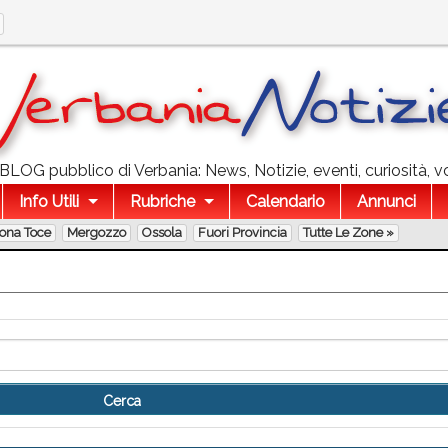
l BLOG pubblico di Verbania: News, Notizie, eventi, curiosità, v
Info Utili
Rubriche
Calendario
Annunci
lona Toce
Mergozzo
Ossola
Fuori Provincia
Tutte Le Zone »