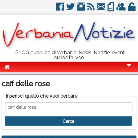
Il BLOG pubblico di Verbania: News, Notizie, eventi,
curiosità, vco
Cronaca
caff delle rose
Politica
Inserisci quello che vuoi cercare
Sport
Eventi
Info Utili
Rubriche