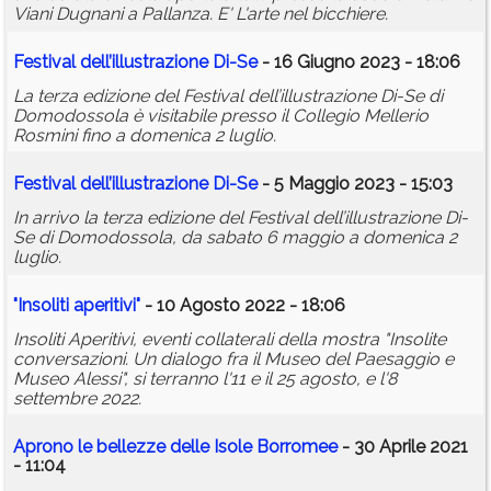
Viani Dugnani a Pallanza. E' L'arte nel bicchiere.
Festival dell’illustrazione Di-Se
- 16 Giugno 2023 - 18:06
La terza edizione del Festival dell’illustrazione Di-Se di
Domodossola è visitabile presso il Collegio Mellerio
Rosmini fino a domenica 2 luglio.
Festival dell’illustrazione Di-Se
- 5 Maggio 2023 - 15:03
In arrivo la terza edizione del Festival dell’illustrazione Di-
Se di Domodossola, da sabato 6 maggio a domenica 2
luglio.
"Insoliti aperitivi"
- 10 Agosto 2022 - 18:06
Insoliti Aperitivi, eventi collaterali della mostra "Insolite
conversazioni. Un dialogo fra il Museo del Paesaggio e
Museo Alessi", si terranno l'11 e il 25 agosto, e l'8
settembre 2022.
Aprono le bellezze
delle
Isole Borromee
- 30 Aprile 2021
- 11:04