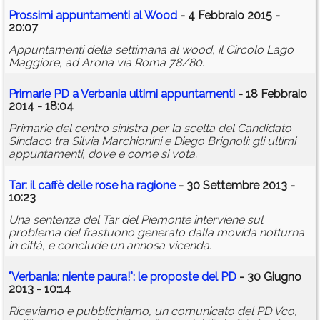
Prossimi appuntamenti al Wood
- 4 Febbraio 2015 -
20:07
Appuntamenti della settimana al wood, il Circolo Lago
Maggiore, ad Arona via Roma 78/80.
Primarie PD a Verbania ultimi appuntamenti
- 18 Febbraio
2014 - 18:04
Primarie del centro sinistra per la scelta del Candidato
Sindaco tra Silvia Marchionini e Diego Brignoli: gli ultimi
appuntamenti, dove e come si vota.
Tar: il
caff
è
delle
rose
ha ragione
- 30 Settembre 2013 -
10:23
Una sentenza del Tar del Piemonte interviene sul
problema del frastuono generato dalla movida notturna
in città, e conclude un annosa vicenda.
"Verbania: niente paura!": le proposte del PD
- 30 Giugno
2013 - 10:14
Riceviamo e pubblichiamo, un comunicato del PD Vco,