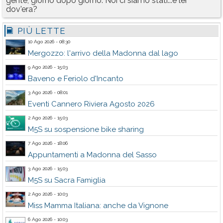
gente, giorno dopo giorno. Noi ci siamo stati...e lei
dov'era?
PIÙ LETTE
10 Ago 2026 - 08:30
Mergozzo: l'arrivo della Madonna dal lago
9 Ago 2026 - 15:03
Baveno e Feriolo d'Incanto
3 Ago 2026 - 08:01
Eventi Cannero Riviera Agosto 2026
2 Ago 2026 - 15:03
M5S su sospensione bike sharing
7 Ago 2026 - 18:06
Appuntamenti a Madonna del Sasso
3 Ago 2026 - 15:03
M5S su Sacra Famiglia
2 Ago 2026 - 10:03
Miss Mamma Italiana: anche da Vignone
6 Ago 2026 - 10:03