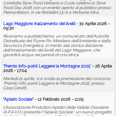
Condotta Slow Food Verbano e Cusio celebra lo Slow
Food Day 2026 con un evento aperto al pubblico presso
Piemontebon, in via Restellini 13/a a Verbania Intra.
Lago Maggiore: inalzamento dei livelli
- 30 Aprile 2026 -
09:30
Riceviamo e pubblichiamo, un comunicato dell'Autorità
Distrettuale del Fiume Po-Ministero dell’Ambiente e della
Sicurezza Energetica, in merito alla storica decisione
dell'innalzamento dei livelli del Lago Maggiore, che
garantirà acqua nei periodi di crisi idrica.
'Premio Info-point Leggere le Montagne 2025'
- 26 Aprile
2026 - 17:04
Martedì 21 aprile, si è svolta la premiazione del concorso
'Premio Info-point Leggere le Montagne 2025' presso
Casa Ceretti.
“Apiario Sociale”
- 12 Febbraio 2026 - 11:05
L’Associazione Produttori Apistici delle Vallate Ossolane
(A.P.A.V.O.) presenta l'“Apiario Sociale”, un nuovo progetto