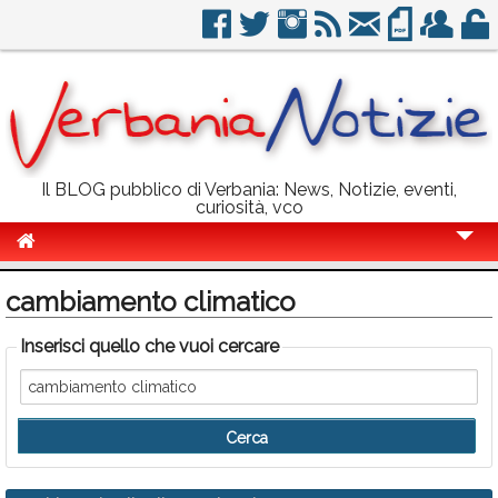
Il BLOG pubblico di Verbania: News, Notizie, eventi,
curiosità, vco
Cronaca
cambiamento climatico
Politica
Inserisci quello che vuoi cercare
Sport
Eventi
Info Utili
Rubriche