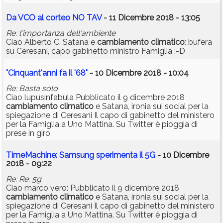
Da VCO al corteo NO TAV
- 11 Dicembre 2018 - 13:05
Re: l'importanza dell'ambiente
Ciao Alberto C. Satana e
cambiamento
climatico
: bufera
su Ceresani, capo gabinetto ministro Famiglia :-D
"Cinquant'anni fa il '68"
- 10 Dicembre 2018 - 10:04
Re: Basta solo
Ciao lupusinfabula Pubblicato il 9 dicembre 2018
cambiamento
climatico
e Satana, ironia sui social per la
spiegazione di Ceresani Il capo di gabinetto del ministero
per la Famiglia a Uno Mattina. Su Twitter è pioggia di
prese in giro
TimeMachine: Samsung sperimenta il 5G
- 10 Dicembre
2018 - 09:22
Re: Re: 5g
Ciao marco vero: Pubblicato il 9 dicembre 2018
cambiamento
climatico
e Satana, ironia sui social per la
spiegazione di Ceresani Il capo di gabinetto del ministero
per la Famiglia a Uno Mattina. Su Twitter è pioggia di