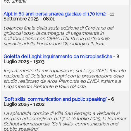
noi umani?
Alpi: in 60 anni persa un’area glaciale di 170 km2
- 11
Settembre 2025 - 08:01
l bilancio finale della sesta edizione di Carovana dei
ghiacciai 2025, la campagna di Legambiente in
collaborazione con CIPRA ITALIA e la partnership
scientificadella Fondazione Glaciologica Italiana.
Goletta dei Laghi: inquinamento da microplastiche
- 8
Luglio 2025 - 15:03
Inquinamento da microplastiche, sul Lago d’Orta l’evento
nazionale di Goletta dei Laghi con la presentazione dello
studio realizzato da Arpa Piemonte ed ENEA insieme a
Legambiente Piemonte e Valle d’Aosta.
"Soft skills, communication and public speaking"
- 6
Luglio 2025 - 12:02
La splendida cornice di Villa San Remigio a Verbania si
prepara ad accogliere, dal 7 al 10 luglio 2025, la Summer
School internazionale "Soft skills, communication and
public speaking".