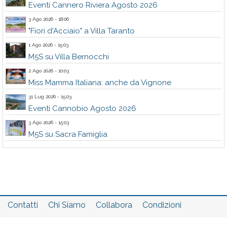
Eventi Cannero Riviera Agosto 2026
3 Ago 2026 - 18:06
"Fiori d'Acciaio" a Villa Taranto
1 Ago 2026 - 15:03
M5S su Villa Bernocchi
2 Ago 2026 - 10:03
Miss Mamma Italiana: anche da Vignone
31 Lug 2026 - 15:03
Eventi Cannobio Agosto 2026
3 Ago 2026 - 15:03
M5S su Sacra Famiglia
Contatti
Chi Siamo
Collabora
Condizioni
Privacy policy
Il network
Faq
Statistiche