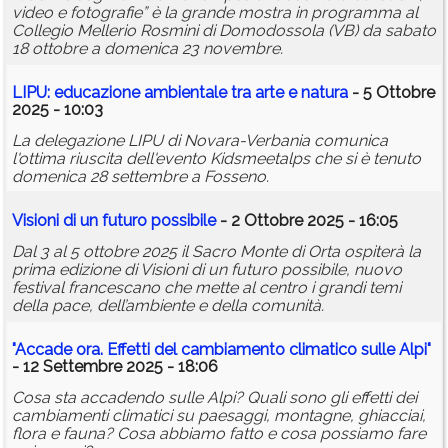
video e fotografie” è la grande mostra in programma al
Collegio Mellerio Rosmini di Domodossola (VB) da sabato
18 ottobre a domenica 23 novembre.
LIPU: educazione ambientale tra arte e natura
- 5 Ottobre
2025 - 10:03
La delegazione LIPU di Novara-Verbania comunica
l'ottima riuscita dell'evento Kidsmeetalps che si è tenuto
domenica 28 settembre a Fosseno.
Visioni di un futuro possibile
- 2 Ottobre 2025 - 16:05
Dal 3 al 5 ottobre 2025 il Sacro Monte di Orta ospiterà la
prima edizione di Visioni di un futuro possibile, nuovo
festival francescano che mette al centro i grandi temi
della pace, dell’ambiente e della comunità.
"Accade ora. Effetti del
cambiamento
climatico
sulle Alpi"
- 12 Settembre 2025 - 18:06
Cosa sta accadendo sulle Alpi? Quali sono gli effetti dei
cambiamenti climatici su paesaggi, montagne, ghiacciai,
flora e fauna? Cosa abbiamo fatto e cosa possiamo fare