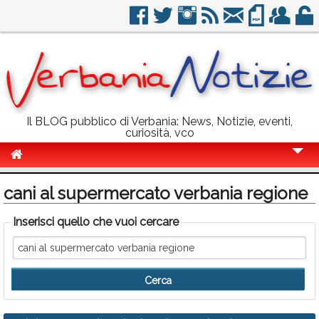
Il BLOG pubblico di Verbania: News, Notizie, eventi,
curiosità, vco
Cronaca
cani al supermercato verbania regione
Politica
Inserisci quello che vuoi cercare
Sport
Eventi
Info Utili
Rubriche