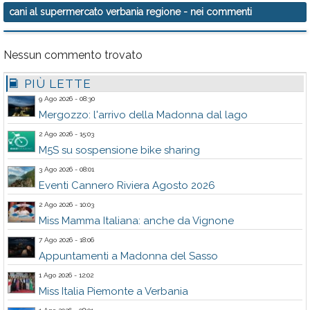
cani al supermercato verbania regione
- nei commenti
Nessun commento trovato
PIÙ LETTE
9 Ago 2026 - 08:30
Mergozzo: l'arrivo della Madonna dal lago
2 Ago 2026 - 15:03
M5S su sospensione bike sharing
3 Ago 2026 - 08:01
Eventi Cannero Riviera Agosto 2026
2 Ago 2026 - 10:03
Miss Mamma Italiana: anche da Vignone
7 Ago 2026 - 18:06
Appuntamenti a Madonna del Sasso
1 Ago 2026 - 12:02
Miss Italia Piemonte a Verbania