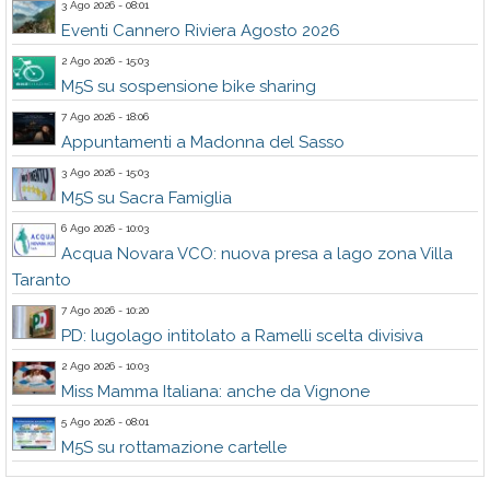
3 Ago 2026 - 08:01
Eventi Cannero Riviera Agosto 2026
2 Ago 2026 - 15:03
M5S su sospensione bike sharing
7 Ago 2026 - 18:06
Appuntamenti a Madonna del Sasso
3 Ago 2026 - 15:03
M5S su Sacra Famiglia
6 Ago 2026 - 10:03
Acqua Novara VCO: nuova presa a lago zona Villa
Taranto
7 Ago 2026 - 10:20
PD: lugolago intitolato a Ramelli scelta divisiva
2 Ago 2026 - 10:03
Miss Mamma Italiana: anche da Vignone
5 Ago 2026 - 08:01
M5S su rottamazione cartelle