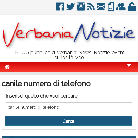
Il BLOG pubblico di Verbania: News, Notizie, eventi,
curiosità, vco
Cronaca
canile numero di telefono
Politica
Inserisci quello che vuoi cercare
Sport
Eventi
Info Utili
Rubriche