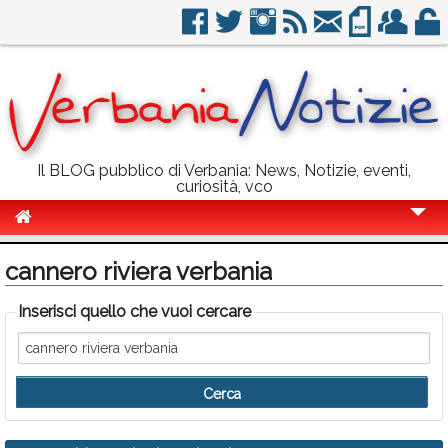
Il BLOG pubblico di Verbania: News, Notizie, eventi,
curiosità, vco
Cronaca
cannero riviera verbania
Politica
Inserisci quello che vuoi cercare
Sport
Eventi
Info Utili
Rubriche