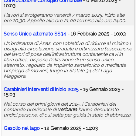
Convocazione Consiglio comunale
- 6 Marzo 2025 -
10:03
I lavori si svolgeranno venerdì 7 marzo 2025, inizio alle
ore 20,30. Appello alle ore 21,00 termine alle ore 24.00.
Senso Unico alternato SS34
- 16 Febbraio 2025 - 10:03
Un'ordinanza di Anas, con l'obiettivo di ridurre al minimo i
disagi alla circolazione stradale e ottimizzare l'esecuzione
dei lavori di posa dell'infrastruttura contenente cavi in
fibra ottica, dispone l'istituzione di un senso unico
alternato, regolato da impianto semaforico o mediante
l'impiego di movieri, lungo la Statale 34 del Lago
Maggiore.
Carabinieri interventi di inizio 2025
- 15 Gennaio 2025 -
15:03
Nel corso dei primi giorni del 2025, i Carabinieri del
comando provinciale di
verbania
hanno denunciato
undici persone, di cui sette per guida in stato di ebbrezza.
Gasolio nel lago
- 12 Gennaio 2025 - 14:03