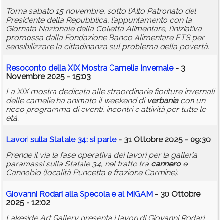
Torna sabato 15 novembre, sotto l’Alto Patronato del
Presidente della Repubblica, l’appuntamento con la
Giornata Nazionale della Colletta Alimentare, l’iniziativa
promossa dalla Fondazione Banco Alimentare ETS per
sensibilizzare la cittadinanza sul problema della povertà.
Resoconto della XIX Mostra Camelia Invernale
- 3
Novembre 2025 - 15:03
La XIX mostra dedicata alle straordinarie fioriture invernali
delle camelie ha animato il weekend di
verbania
con un
ricco programma di eventi, incontri e attività per tutte le
età.
Lavori sulla Statale 34: si parte
- 31 Ottobre 2025 - 09:30
Prende il via la fase operativa dei lavori per la galleria
paramassi sulla Statale 34, nel tratto tra
cannero
e
Cannobio (località Puncetta e frazione Carmine).
Giovanni Rodari alla Specola e al MiGAM
- 30 Ottobre
2025 - 12:02
Lakeside Art Gallery presenta i lavori di Giovanni Rodari