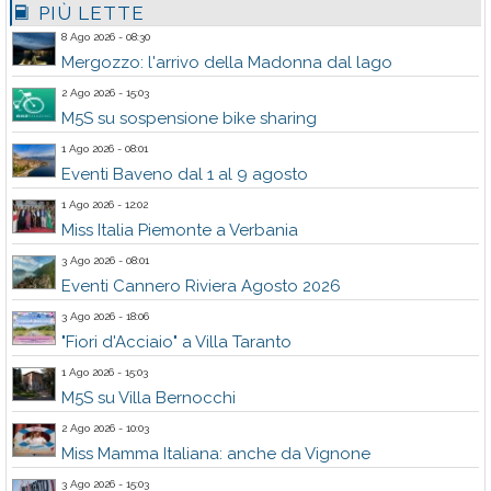
PIÙ LETTE
8 Ago 2026 - 08:30
Mergozzo: l'arrivo della Madonna dal lago
2 Ago 2026 - 15:03
M5S su sospensione bike sharing
1 Ago 2026 - 08:01
Eventi Baveno dal 1 al 9 agosto
1 Ago 2026 - 12:02
Miss Italia Piemonte a Verbania
3 Ago 2026 - 08:01
Eventi Cannero Riviera Agosto 2026
3 Ago 2026 - 18:06
"Fiori d'Acciaio" a Villa Taranto
1 Ago 2026 - 15:03
M5S su Villa Bernocchi
2 Ago 2026 - 10:03
Miss Mamma Italiana: anche da Vignone
3 Ago 2026 - 15:03