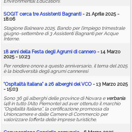
Environmental Education).
SOGIT cerca tre Assistenti Bagnanti
- 21 Aprile 2025 -
18:06
Stagione Balneare 2025. Bando per l’impiego trimestrale
giugno-settembre di 3 Assistenti Bagnanti per Acque
Interne.
18 anni della Festa degli Agrumi di
cannero
- 14 Marzo
2025 - 10:23
Per rendere onore a questo anniversario, il tema del 2025
è la biodiversità degli agrumi canneresi
"Ospitalità italiana" a 26 alberghi del VCO
- 13 Marzo 2025
- 15:03
Sono 36 gli alberghi delle province di Novara e
verbania
(48 in tutto l’Alto Piemonte) ad aver ottenuto il marchio
“Ospitalità Italiana”, la certificazione promossa da
Unioncamere e dalle Camere di Commercio per
valorizzare l’offerta delle imprese turistiche.