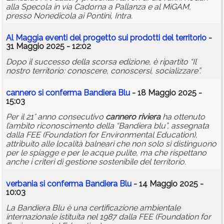
alla Specola in via Cadorna a Pallanza e al MiGAM,
presso Nonedicola ai Pontini, Intra.
Al Maggia eventi del progetto sui prodotti del territorio
-
31 Maggio 2025 - 12:02
Dopo il successo della scorsa edizione, è ripartito “Il
nostro territorio: conoscere, conoscersi, socializzare”.
cannero
si conferma Bandiera Blu
- 18 Maggio 2025 -
15:03
Per il 21° anno consecutivo
cannero
riviera
ha ottenuto
l’ambito riconoscimento della “Bandiera blu”, assegnata
dalla FEE (Foundation for Environmental Education),
attribuito alle località balneari che non solo si distinguono
per le spiagge e per le acque pulite, ma che rispettano
anche i criteri di gestione sostenibile del territorio.
verbania
si conferma Bandiera Blu
- 14 Maggio 2025 -
10:03
La Bandiera Blu è una certificazione ambientale
internazionale istituita nel 1987 dalla FEE (Foundation for