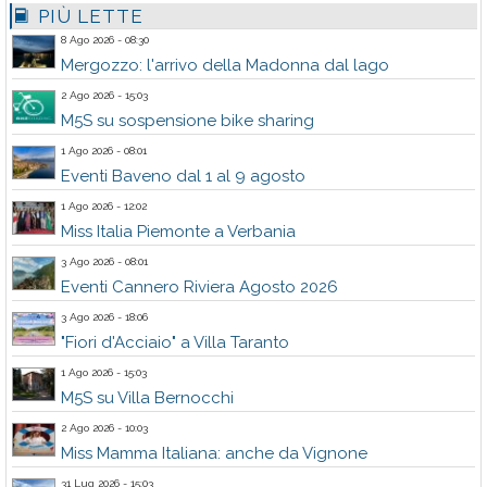
PIÙ LETTE
8 Ago 2026 - 08:30
Mergozzo: l'arrivo della Madonna dal lago
2 Ago 2026 - 15:03
M5S su sospensione bike sharing
1 Ago 2026 - 08:01
Eventi Baveno dal 1 al 9 agosto
1 Ago 2026 - 12:02
Miss Italia Piemonte a Verbania
3 Ago 2026 - 08:01
Eventi Cannero Riviera Agosto 2026
3 Ago 2026 - 18:06
"Fiori d'Acciaio" a Villa Taranto
1 Ago 2026 - 15:03
M5S su Villa Bernocchi
2 Ago 2026 - 10:03
Miss Mamma Italiana: anche da Vignone
31 Lug 2026 - 15:03