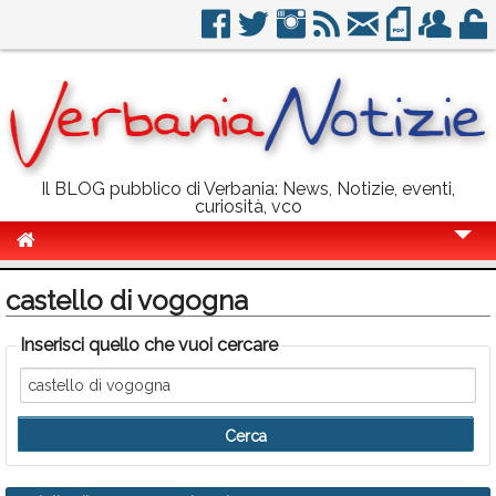
Il BLOG pubblico di Verbania: News, Notizie, eventi,
curiosità, vco
Cronaca
castello di vogogna
Politica
Inserisci quello che vuoi cercare
Sport
Eventi
Info Utili
Rubriche