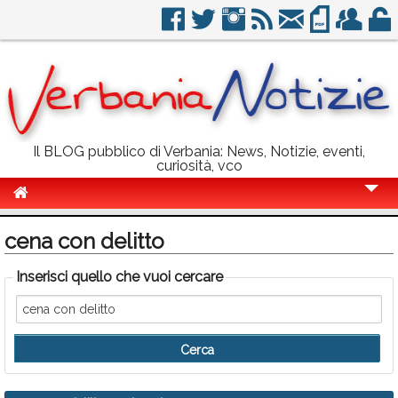
Il BLOG pubblico di Verbania: News, Notizie, eventi,
curiosità, vco
Cronaca
cena con delitto
Politica
Inserisci quello che vuoi cercare
Sport
Eventi
Info Utili
Rubriche