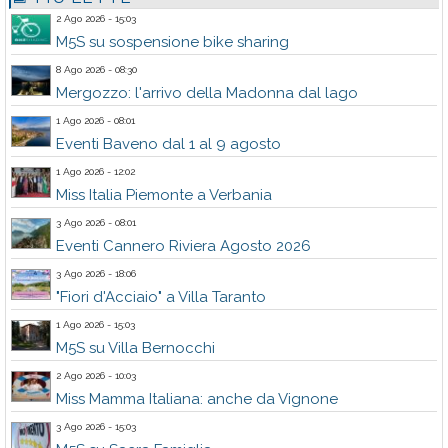
2 Ago 2026 - 15:03
M5S su sospensione bike sharing
8 Ago 2026 - 08:30
Mergozzo: l'arrivo della Madonna dal lago
1 Ago 2026 - 08:01
Eventi Baveno dal 1 al 9 agosto
1 Ago 2026 - 12:02
Miss Italia Piemonte a Verbania
3 Ago 2026 - 08:01
Eventi Cannero Riviera Agosto 2026
3 Ago 2026 - 18:06
"Fiori d'Acciaio" a Villa Taranto
1 Ago 2026 - 15:03
M5S su Villa Bernocchi
2 Ago 2026 - 10:03
Miss Mamma Italiana: anche da Vignone
3 Ago 2026 - 15:03