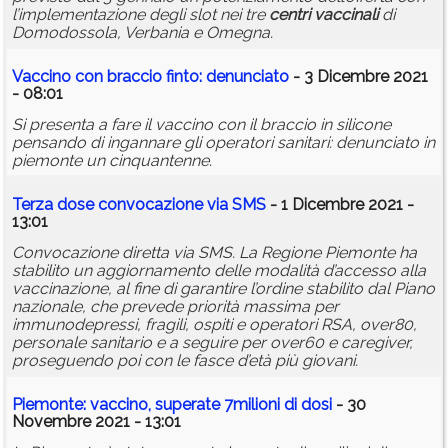
l’implementazione degli slot nei tre
centri
vaccinali
di
Domodossola, Verbania e Omegna.
Vaccino con braccio finto: denunciato
- 3 Dicembre 2021
- 08:01
Si presenta a fare il vaccino con il braccio in silicone
pensando di ingannare gli operatori sanitari: denunciato in
piemonte un cinquantenne.
Terza dose convocazione via SMS
- 1 Dicembre 2021 -
13:01
Convocazione diretta via SMS. La Regione Piemonte ha
stabilito un aggiornamento delle modalità d’accesso alla
vaccinazione, al fine di garantire l’ordine stabilito dal Piano
nazionale, che prevede priorità massima per
immunodepressi, fragili, ospiti e operatori RSA, over80,
personale sanitario e a seguire per over60 e caregiver,
proseguendo poi con le fasce d’età più giovani.
Piemonte: vaccino, superate 7milioni di dosi
- 30
Novembre 2021 - 13:01