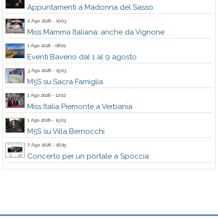
Appuntamenti a Madonna del Sasso
2 Ago 2026 - 10:03
Miss Mamma Italiana: anche da Vignone
1 Ago 2026 - 08:01
Eventi Baveno dal 1 al 9 agosto
3 Ago 2026 - 15:03
M5S su Sacra Famiglia
1 Ago 2026 - 12:02
Miss Italia Piemonte a Verbania
1 Ago 2026 - 15:03
M5S su Villa Bernocchi
7 Ago 2026 - 16:05
Concerto per un portale a Spoccia