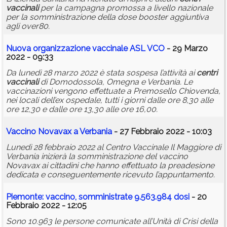
vaccinali
per la campagna promossa a livello nazionale
per la somministrazione della dose booster aggiuntiva
agli over80.
Nuova organizzazione vaccinale ASL VCO
- 29 Marzo
2022 - 09:33
Da lunedì 28 marzo 2022 è stata sospesa l’attività ai
centri
vaccinali
di Domodossola, Omegna e Verbania. Le
vaccinazioni vengono effettuate a Premosello Chiovenda,
nei locali dell’ex ospedale, tutti i giorni dalle ore 8,30 alle
ore 12,30 e dalle ore 13,30 alle ore 16,00.
Vaccino Novavax a Verbania
- 27 Febbraio 2022 - 10:03
Lunedì 28 febbraio 2022 al Centro Vaccinale Il Maggiore di
Verbania inizierà la somministrazione del vaccino
Novavax ai cittadini che hanno effettuato la preadesione
dedicata e conseguentemente ricevuto l’appuntamento.
Piemonte: vaccino, somministrate 9.563.984 dosi
- 20
Febbraio 2022 - 12:05
Sono 10.963 le persone comunicate all’Unità di Crisi della