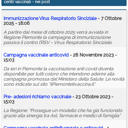
centri vaccinali
- nei post
Calendario
Immunizzazione Virus Respiratorio Sinciziale
- 7 Ottobre
Annunci
2025 - 18:06
A partire dal mese di ottobre 2025 verrà avviata in
Regione Piemonte la campagna di immunizzazione
passiva il contro l’RSV – Virus Respiratorio Sinciziale.
Campagna vaccinale anticovid
- 28 Novembre 2023 -
15:03
Da ieri in Piemonte la vaccinazione anti covid diventa
disponibile per tutti coloro che intendono aderire alla
campagna promossa dal Ministero della Salute. Le novità
sono indicate sul sito “ilPiemontetivaccina.it”.
Pre- adesioni richiamo vaccinale
- 23 Ottobre 2023 -
15:03
La Regione: “Prosegue un modello che ha già funzionato
grazie alla sinergia tra Asl, farmacie e medici di famiglia”