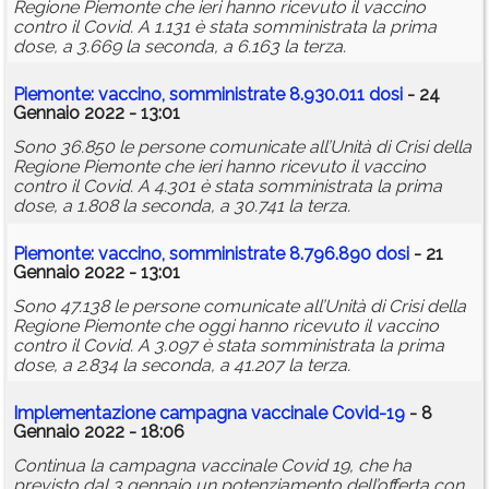
Regione Piemonte che ieri hanno ricevuto il vaccino
contro il Covid. A 1.131 è stata somministrata la prima
dose, a 3.669 la seconda, a 6.163 la terza.
Piemonte: vaccino, somministrate 8.930.011 dosi
- 24
Gennaio 2022 - 13:01
Sono 36.850 le persone comunicate all’Unità di Crisi della
Regione Piemonte che ieri hanno ricevuto il vaccino
contro il Covid. A 4.301 è stata somministrata la prima
dose, a 1.808 la seconda, a 30.741 la terza.
Piemonte: vaccino, somministrate 8.796.890 dosi
- 21
Gennaio 2022 - 13:01
Sono 47.138 le persone comunicate all’Unità di Crisi della
Regione Piemonte che oggi hanno ricevuto il vaccino
contro il Covid. A 3.097 è stata somministrata la prima
dose, a 2.834 la seconda, a 41.207 la terza.
Implementazione campagna vaccinale Covid-19
- 8
Gennaio 2022 - 18:06
Continua la campagna vaccinale Covid 19, che ha
previsto dal 3 gennaio un potenziamento dell’offerta con