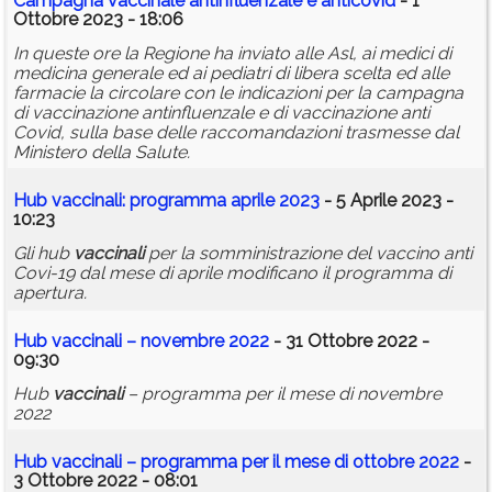
Campagna vaccinale antinfluenzale e anticovid
- 1
Ottobre 2023 - 18:06
In queste ore la Regione ha inviato alle Asl, ai medici di
medicina generale ed ai pediatri di libera scelta ed alle
farmacie la circolare con le indicazioni per la campagna
di vaccinazione antinfluenzale e di vaccinazione anti
Covid, sulla base delle raccomandazioni trasmesse dal
Ministero della Salute.
Hub
vaccinali
: programma aprile 2023
- 5 Aprile 2023 -
10:23
Gli hub
vaccinali
per la somministrazione del vaccino anti
Covi-19 dal mese di aprile modificano il programma di
apertura.
Hub
vaccinali
– novembre 2022
- 31 Ottobre 2022 -
09:30
Hub
vaccinali
– programma per il mese di novembre
2022
Hub
vaccinali
– programma per il mese di ottobre 2022
-
3 Ottobre 2022 - 08:01