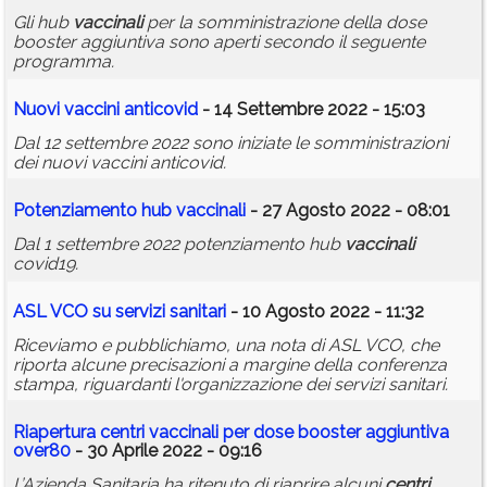
Gli hub
vaccinali
per la somministrazione della dose
booster aggiuntiva sono aperti secondo il seguente
programma.
Nuovi vaccini anticovid
- 14 Settembre 2022 - 15:03
Dal 12 settembre 2022 sono iniziate le somministrazioni
dei nuovi vaccini anticovid.
Potenziamento hub
vaccinali
- 27 Agosto 2022 - 08:01
Dal 1 settembre 2022 potenziamento hub
vaccinali
covid19.
ASL VCO su servizi sanitari
- 10 Agosto 2022 - 11:32
Riceviamo e pubblichiamo, una nota di ASL VCO, che
riporta alcune precisazioni a margine della conferenza
stampa, riguardanti l'organizzazione dei servizi sanitari.
Riapertura
centri
vaccinali
per dose booster aggiuntiva
over80
- 30 Aprile 2022 - 09:16
L’Azienda Sanitaria ha ritenuto di riaprire alcuni
centri