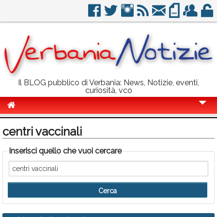
Il BLOG pubblico di Verbania: News, Notizie, eventi,
curiosità, vco
Cronaca
centri vaccinali
Politica
Inserisci quello che vuoi cercare
Sport
Eventi
Info Utili
Rubriche