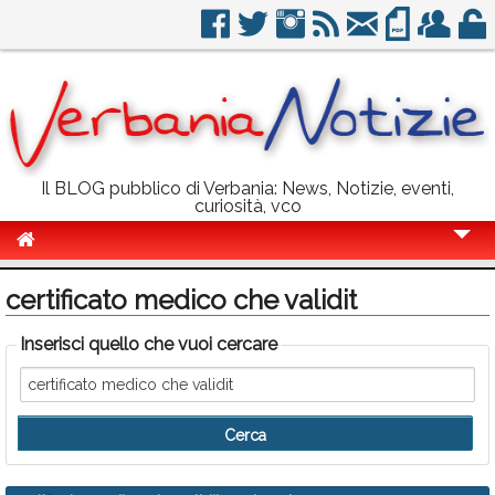
Il BLOG pubblico di Verbania: News, Notizie, eventi,
curiosità, vco
Cronaca
certificato medico che validit
Politica
Inserisci quello che vuoi cercare
Sport
Eventi
Info Utili
Rubriche