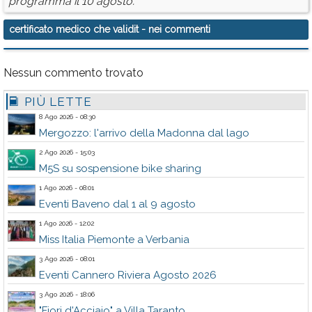
programma il 10 agosto.
certificato medico che validit
- nei commenti
Nessun commento trovato
PIÙ LETTE
8 Ago 2026 - 08:30
Mergozzo: l'arrivo della Madonna dal lago
2 Ago 2026 - 15:03
M5S su sospensione bike sharing
1 Ago 2026 - 08:01
Eventi Baveno dal 1 al 9 agosto
1 Ago 2026 - 12:02
Miss Italia Piemonte a Verbania
3 Ago 2026 - 08:01
Eventi Cannero Riviera Agosto 2026
3 Ago 2026 - 18:06
"Fiori d'Acciaio" a Villa Taranto