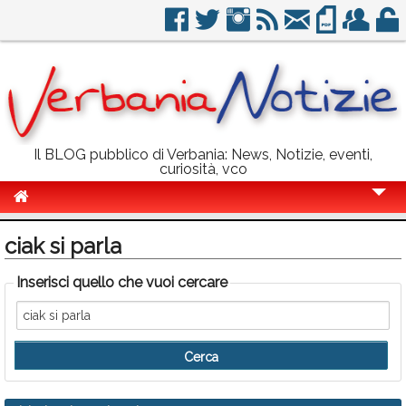
Il BLOG pubblico di Verbania: News, Notizie, eventi,
curiosità, vco
Cronaca
ciak si parla
Politica
Inserisci quello che vuoi cercare
Sport
Eventi
Info Utili
Rubriche