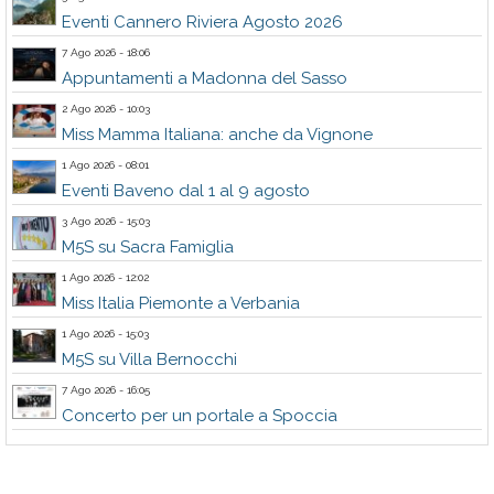
Eventi Cannero Riviera Agosto 2026
7 Ago 2026 - 18:06
Appuntamenti a Madonna del Sasso
2 Ago 2026 - 10:03
Miss Mamma Italiana: anche da Vignone
1 Ago 2026 - 08:01
Eventi Baveno dal 1 al 9 agosto
3 Ago 2026 - 15:03
M5S su Sacra Famiglia
1 Ago 2026 - 12:02
Miss Italia Piemonte a Verbania
1 Ago 2026 - 15:03
M5S su Villa Bernocchi
7 Ago 2026 - 16:05
Concerto per un portale a Spoccia