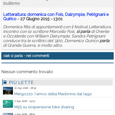
bullismo.
Letteraltura: domenica con Fois, Dalrymple, Petrignani e
Quirico
- 27 Giugno 2015 - 13:01
Domenica fitta di appuntamenti con il festival Letteraltura,
incontro con lo scrittore Marcello Fois,
si
parla
di Oriente
e Occidente con William Dalrymple, Sandra Petrignani
conduce tra le scrittrici del '900, Domenico Quirico
parla
di Grande Guerra, e molto altro.
ciak si parla
- nei commenti
Nessun commento trovato
PIÙ LETTE
10 Ago 2026 - 08:30
Mergozzo: l'arrivo della Madonna dal lago
2 Ago 2026 - 15:03
M5S su sospensione bike sharing
3 Ago 2026 - 08:01