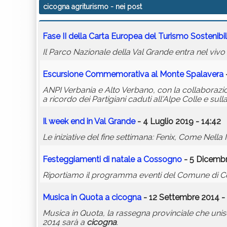
cicogna agriturismo
- nei post
Fase II della Carta Europea del Turismo Sostenibi
Il Parco Nazionale della Val Grande entra nel vivo
Escursione Commemorativa al Monte Spalavera
ANPI Verbania e Alto Verbano, con la collaborazi
a ricordo dei Partigiani caduti all'Alpe Colle e sull
Il week end in Val Grande
- 4 Luglio 2019 - 14:42
Le iniziative del fine settimana: Fenix, Come Nella
Festeggiamenti di natale a Cossogno
- 5 Dicembr
Riportiamo il programma eventi del Comune di 
Musica in Quota a
cicogna
- 12 Settembre 2014 -
Musica in Quota, la rassegna provinciale che unisc
2014 sarà a
cicogna
.