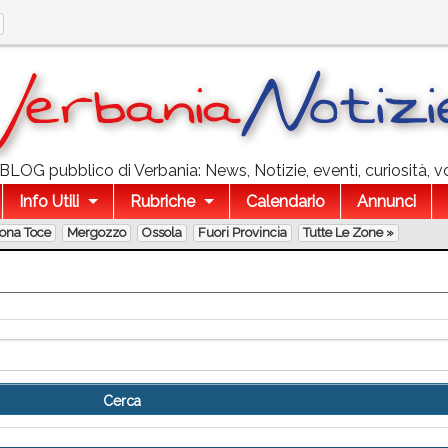
l BLOG pubblico di Verbania: News, Notizie, eventi, curiosità, v
Info Utili
Rubriche
Calendario
Annunci
lona Toce
Mergozzo
Ossola
Fuori Provincia
Tutte Le Zone »