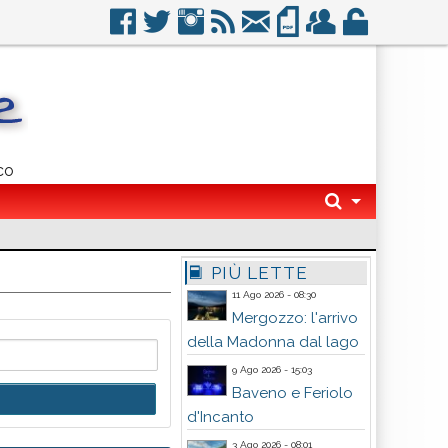
co
PIÙ LETTE
11 Ago 2026 - 08:30
Mergozzo: l'arrivo
della Madonna dal lago
9 Ago 2026 - 15:03
Baveno e Feriolo
d'Incanto
3 Ago 2026 - 08:01