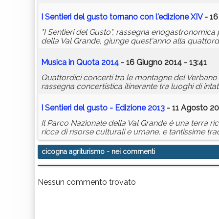
I Sentieri del gusto tornano con l'edizione XIV
- 16
"I Sentieri del Gusto", rassegna enogastronomica pe
della Val Grande, giunge quest'anno alla quattord
Musica in Quota 2014
- 16 Giugno 2014 - 13:41
Quattordici concerti tra le montagne del Verbano 
rassegna concertistica itinerante tra luoghi di inta
I Sentieri del gusto - Edizione 2013
- 11 Agosto 20
Il Parco Nazionale della Val Grande è una terra ricc
ricca di risorse culturali e umane, e tantissime tr
cicogna agriturismo
- nei commenti
Nessun commento trovato