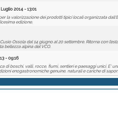
 Luglio 2014 - 13:01
r la valorizzazione dei prodotti tipici locali organizzata dal
icesima edizione.
Cusio Ossola dal 14 giugno al 20 settembre. Ritorna con l’esta
tta bellezza alpina del VCO.
13 - 09:16
a di boschi, valli, rocce, fiumi, sentieri e paesaggi unici. E' u
adizioni enogastronomiche genuine, naturali e cariche di sapori