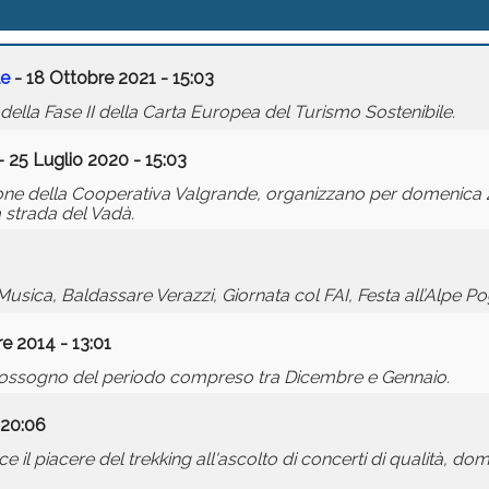
le
- 18 Ottobre 2021 - 15:03
 della Fase II della Carta Europea del Turismo Sostenibile.
- 25 Luglio 2020 - 15:03
one della Cooperativa Valgrande, organizzano per domenica 2
a strada del Vadà.
 Musica, Baldassare Verazzi, Giornata col FAI, Festa all’Alpe Po
e 2014 - 13:01
Cossogno del periodo compreso tra Dicembre e Gennaio.
 20:06
e il piacere del trekking all'ascolto di concerti di qualità, d