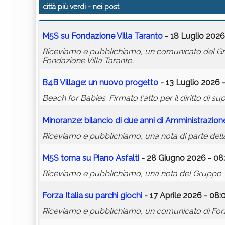
città più verdi
- nei post
M5S su Fondazione Villa Taranto
- 18 Luglio 2026
Riceviamo e pubblichiamo, un comunicato del Grup
Fondazione Villa Taranto.
B4B Village: un nuovo progetto
- 13 Luglio 2026 
Beach for Babies: Firmato l'atto per il diritto di su
Minoranze: bilancio di due anni di Amministrazion
Riceviamo e pubblichiamo, una nota di parte della
M5S torna su Piano Asfalti
- 28 Giugno 2026 - 08
Riceviamo e pubblichiamo, una nota del Gruppo Ter
Forza Italia su parchi giochi
- 17 Aprile 2026 - 08:
Riceviamo e pubblichiamo, un comunicato di Forza I