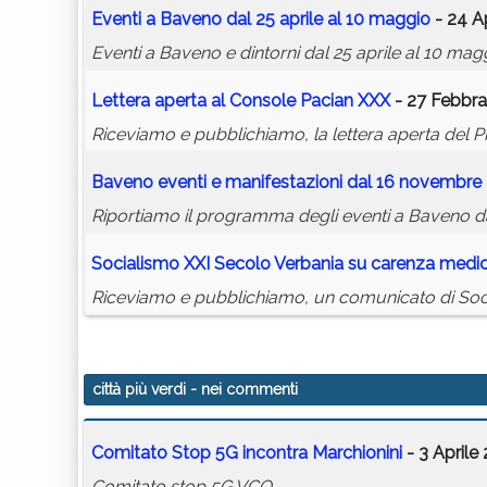
Eventi a Baveno dal 25 aprile al 10 maggio
- 24 Ap
Eventi a Baveno e dintorni dal 25 aprile al 10 mag
Lettera aperta al Console Pacian XXX
- 27 Febbra
Riceviamo e pubblichiamo, la lettera aperta del P
Baveno eventi e manifestazioni dal 16 novembre 
Riportiamo il programma degli eventi a Baveno d
Socialismo XXI Secolo Verbania su carenza medic
Riceviamo e pubblichiamo, un comunicato di Social
città più verdi
- nei commenti
Comitato Stop 5G incontra Marchionini
- 3 Aprile
Comitato stop 5G VCO