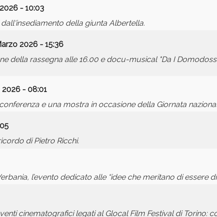
 2026 - 10:03
dall'insediamento della giunta Albertella.
Marzo 2026 - 15:36
one della rassegna alle 16.00 e docu-musical "Da I Domodosso
 2026 - 08:01
a conferenza e una mostra in occasione della Giornata naziona
:05
ordo di Pietro Ricchi.
erbania, l’evento dedicato alle “idee che meritano di essere dif
ti cinematografici legati al Glocal Film Festival di Torino: co