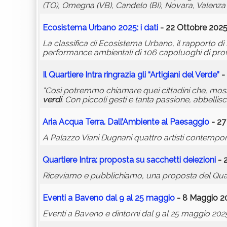
(TO), Omegna (VB), Candelo (BI), Novara, Valenza (
Ecosistema Urbano 2025: i dati
- 22 Ottobre 2025
La classifica di Ecosistema Urbano, il rapporto di
performance ambientali di 106 capoluoghi di prov
Il Quartiere Intra ringrazia gli “Artigiani del Verde”
-
"Così potremmo chiamare quei cittadini che, moss
verdi
. Con piccoli gesti e tanta passione, abbellisc
Aria Acqua Terra. Dall’Ambiente al Paesaggio
- 27
A Palazzo Viani Dugnani quattro artisti contempor
Quartiere Intra: proposta su sacchetti deiezioni
- 
Riceviamo e pubblichiamo, una proposta del Quart
Eventi a Baveno dal 9 al 25 maggio
- 8 Maggio 20
Eventi a Baveno e dintorni dal 9 al 25 maggio 202