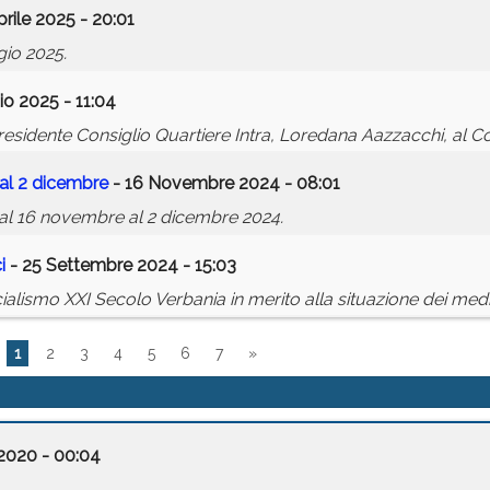
rile 2025 - 20:01
gio 2025.
io 2025 - 11:04
residente Consiglio Quartiere Intra, Loredana Aazzacchi, al 
al 2 dicembre
- 16 Novembre 2024 - 08:01
al 16 novembre al 2 dicembre 2024.
i
- 25 Settembre 2024 - 15:03
ismo XXI Secolo Verbania in merito alla situazione dei medici
1
2
3
4
5
6
7
»
 2020 - 00:04