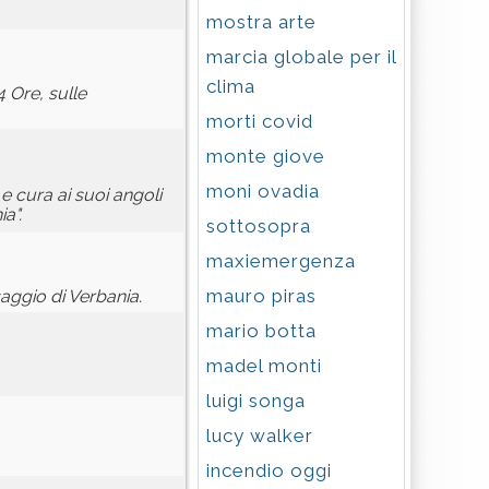
mostra arte
marcia globale per il
clima
 Ore, sulle
morti covid
monte giove
moni ovadia
e cura ai suoi angoli
a".
sottosopra
maxiemergenza
mauro piras
aggio di Verbania.
mario botta
madel monti
luigi songa
lucy walker
incendio oggi