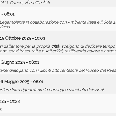
AL), Cuneo, Vercelli e Asti.
 - 08:01
 Legambiente in collaborazione con Ambiente Italia e Il Sole 24
incia.
 15 Ottobre 2025 - 10:03
i dall’amore per la propria
città
, scelgono di dedicare tempo 
ono spazi trascurati e punti critici, restituendo colore e armoni
 Giugno 2025 - 08:01
anei dialogano con i dipinti ottocenteschi del Museo del Paes
26 Maggio 2025 - 08:01
iere Intra riguardante la consegna sacchetti deiezioni.
25 - 19:33
5.