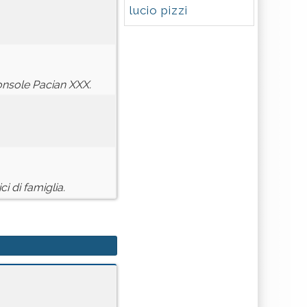
lucio pizzi
Console Pacian XXX.
 di famiglia.