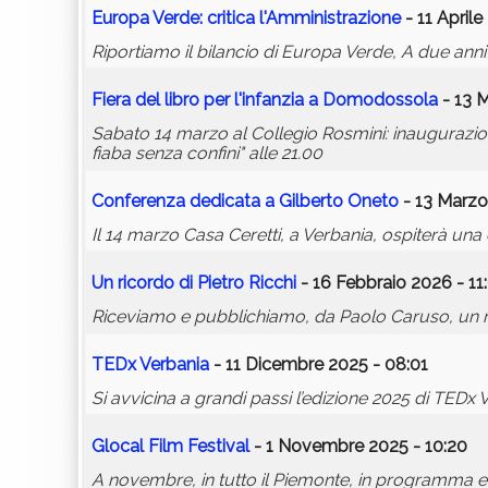
Europa Verde: critica l'Amministrazione
- 11 Aprile
Riportiamo il bilancio di Europa Verde, A due anni 
Fiera del libro per l'infanzia a Domodossola
- 13 
Sabato 14 marzo al Collegio Rosmini: inaugurazi
fiaba senza confini" alle 21.00
Conferenza dedicata a Gilberto Oneto
- 13 Marzo
Il 14 marzo Casa Ceretti, a Verbania, ospiterà un
Un ricordo di Pietro Ricchi
- 16 Febbraio 2026 - 11
Riceviamo e pubblichiamo, da Paolo Caruso, un ric
TEDx Verbania
- 11 Dicembre 2025 - 08:01
Si avvicina a grandi passi l’edizione 2025 di TEDx V
Glocal Film Festival
- 1 Novembre 2025 - 10:20
A novembre, in tutto il Piemonte, in programma even