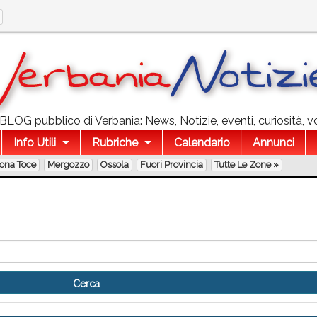
l BLOG pubblico di Verbania: News, Notizie, eventi, curiosità, v
Info Utili
Rubriche
Calendario
Annunci
lona Toce
Mergozzo
Ossola
Fuori Provincia
Tutte Le Zone »