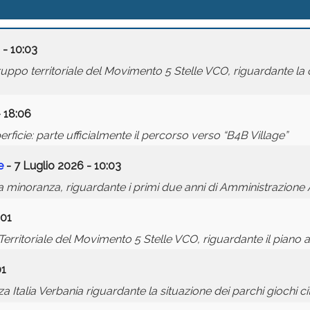
 - 10:03
po territoriale del Movimento 5 Stelle VCO, riguardante la 
- 18:06
perficie: parte ufficialmente il percorso verso “B4B Village”
e
- 7 Luglio 2026 - 10:03
 minoranza, riguardante i primi due anni di Amministrazione A
:01
ritoriale del Movimento 5 Stelle VCO, riguardante il piano as
01
talia Verbania riguardante la situazione dei parchi giochi cit