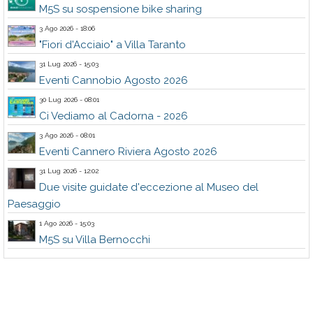
M5S su sospensione bike sharing
3 Ago 2026 - 18:06
"Fiori d'Acciaio" a Villa Taranto
31 Lug 2026 - 15:03
Eventi Cannobio Agosto 2026
30 Lug 2026 - 08:01
Ci Vediamo al Cadorna - 2026
3 Ago 2026 - 08:01
Eventi Cannero Riviera Agosto 2026
31 Lug 2026 - 12:02
Due visite guidate d'eccezione al Museo del
Paesaggio
1 Ago 2026 - 15:03
M5S su Villa Bernocchi