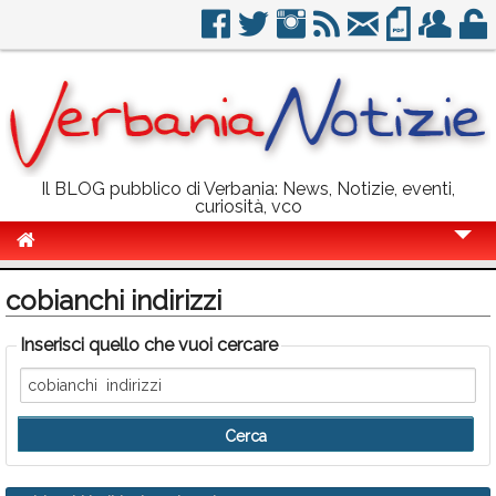
Il BLOG pubblico di Verbania: News, Notizie, eventi,
curiosità, vco
Cronaca
cobianchi indirizzi
Politica
Inserisci quello che vuoi cercare
Sport
Eventi
Info Utili
Rubriche