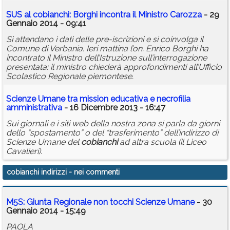
SUS al
cobianchi
: Borghi incontra il Ministro Carozza
- 29
Gennaio 2014 - 09:41
Si attendano i dati delle pre-iscrizioni e si coinvolga il
Comune di Verbania. Ieri mattina l’on. Enrico Borghi ha
incontrato il Ministro dell’Istruzione sull’interrogazione
presentata: il ministro chiederà approfondimenti all’Ufficio
Scolastico Regionale piemontese.
Scienze Umane tra mission educativa e necrofilia
amministrativa
- 16 Dicembre 2013 - 16:47
Sui giornali e i siti web della nostra zona si parla da giorni
dello “spostamento” o del “trasferimento” dell’indirizzo di
Scienze Umane del
cobianchi
ad altra scuola (il Liceo
Cavalieri).
cobianchi indirizzi
- nei commenti
M5S: Giunta Regionale non tocchi Scienze Umane
- 30
Gennaio 2014 - 15:49
PAOLA