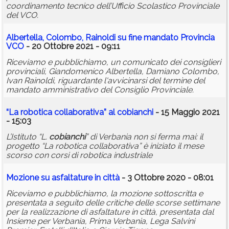
coordinamento tecnico dell’Ufficio Scolastico Provinciale
del VCO.
Albertella, Colombo, Rainoldi su fine mandato Provincia
VCO
- 20 Ottobre 2021 - 09:11
Riceviamo e pubblichiamo, un comunicato dei consiglieri
provinciali, Giandomenico Albertella, Damiano Colombo,
Ivan Rainoldi, riguardante l'avvicinarsi del termine del
mandato amministrativo del Consiglio Provinciale.
“La robotica collaborativa” al
cobianchi
- 15 Maggio 2021
- 15:03
L’Istituto “L.
cobianchi
” di Verbania non si ferma mai: il
progetto “La robotica collaborativa” è iniziato il mese
scorso con corsi di robotica industriale
Mozione su asfaltature in città
- 3 Ottobre 2020 - 08:01
Riceviamo e pubblichiamo, la mozione sottoscritta e
presentata a seguito delle critiche delle scorse settimane
per la realizzazione di asfaltature in città, presentata dal
Insieme per Verbania, Prima Verbania, Lega Salvini