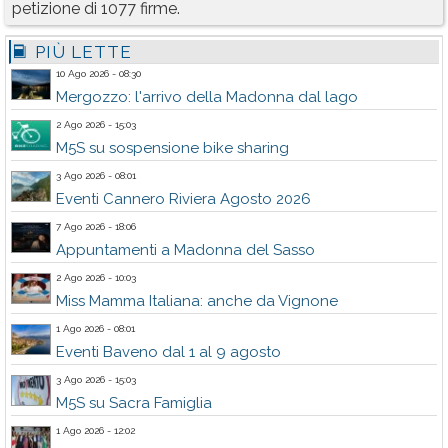
petizione di 1077 firme.
PIÙ LETTE
10 Ago 2026 - 08:30
Mergozzo: l'arrivo della Madonna dal lago
2 Ago 2026 - 15:03
M5S su sospensione bike sharing
3 Ago 2026 - 08:01
Eventi Cannero Riviera Agosto 2026
7 Ago 2026 - 18:06
Appuntamenti a Madonna del Sasso
2 Ago 2026 - 10:03
Miss Mamma Italiana: anche da Vignone
1 Ago 2026 - 08:01
Eventi Baveno dal 1 al 9 agosto
3 Ago 2026 - 15:03
M5S su Sacra Famiglia
1 Ago 2026 - 12:02