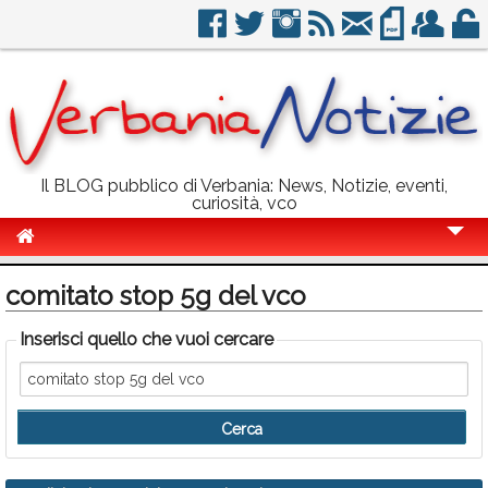
Il BLOG pubblico di Verbania: News, Notizie, eventi,
curiosità, vco
Cronaca
comitato stop 5g del vco
Politica
Inserisci quello che vuoi cercare
Sport
Eventi
Info Utili
Rubriche