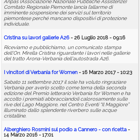
Anpas (Associazione Nazionale Pubbliche Assistenze)
Comitato Regionale Piemonte lancia l’allarme di
imminente sospensione dei servizi sul territorio
piemontese perché mancano dispositivi di protezione
individuale.
Cristina su lavori gallerie A26
- 26 Luglio 2018 - 09:16
Riceviamo e pubblichiamo, un comunicato stampa
dell'On. Mirella Cristina riguardante i lavori nelle gallerie
del tratto Arona-Verbania dell'autostrada A26.
I vincitori di Verbania for Women
- 16 Marzo 2017 - 10:23
Sabato 11 settembre 2017 il sole ha voluto ringraziare
Verbania per averlo scelto come tema della seconda
edizione del Premio letterario Verbania for Women e ha
accolto i premiati abbracciandoli calorosamente sulle
rive del Lago Maggiore, nel Centro Eventi “Il Maggiore”
illuminato dallo splendente riverbero sulle acque
cristalline.
Alberghiero Rosmini sul podio a Cannero - con ricetta
-
14 Marzo 2016 - 17:01