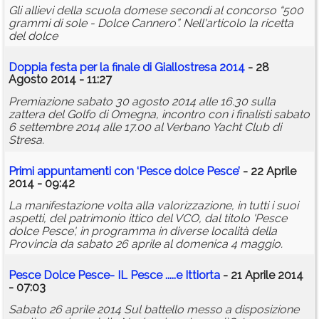
Gli allievi della scuola domese secondi al concorso “500
grammi di sole - Dolce Cannero”. Nell'articolo la ricetta
del dolce
Doppia festa per la finale di Giallostresa 2014
- 28
Agosto 2014 - 11:27
Premiazione sabato 30 agosto 2014 alle 16.30 sulla
zattera del Golfo di Omegna, incontro con i finalisti sabato
6 settembre 2014 alle 17.00 al Verbano Yacht Club di
Stresa.
Primi appuntamenti con ‘Pesce dolce Pesce’
- 22 Aprile
2014 - 09:42
La manifestazione volta alla valorizzazione, in tutti i suoi
aspetti, del patrimonio ittico del VCO, dal titolo 'Pesce
dolce Pesce', in programma in diverse località della
Provincia da sabato 26 aprile al domenica 4 maggio.
Pesce Dolce Pesce- IL Pesce .....e Ittiorta
- 21 Aprile 2014
- 07:03
Sabato 26 aprile 2014 Sul battello messo a disposizione