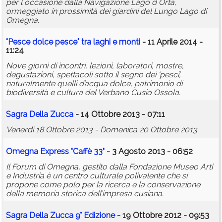
per l`occasione dalla Navigazione Lago d`Orta,
ormeggiato in prossimità dei giardini del Lungo Lago di
Omegna.
"Pesce dolce pesce" tra laghi e monti
- 11 Aprile 2014 -
11:24
Nove giorni di incontri, lezioni, laboratori, mostre,
degustazioni, spettacoli sotto il segno dei ‘pesci’,
naturalmente quelli d’acqua dolce, patrimonio di
biodiversità e cultura del Verbano Cusio Ossola.
Sagra Della Zucca
- 14 Ottobre 2013 - 07:11
Venerdì 18 Ottobre 2013 - Domenica 20 Ottobre 2013
Omegna Express "Caffè 33"
- 3 Agosto 2013 - 06:52
Il Forum di Omegna, gestito dalla Fondazione Museo Arti
e Industria è un centro culturale polivalente che si
propone come polo per la ricerca e la conservazione
della memoria storica dell’impresa cusiana.
Sagra Della Zucca 9° Edizione
- 19 Ottobre 2012 - 09:53