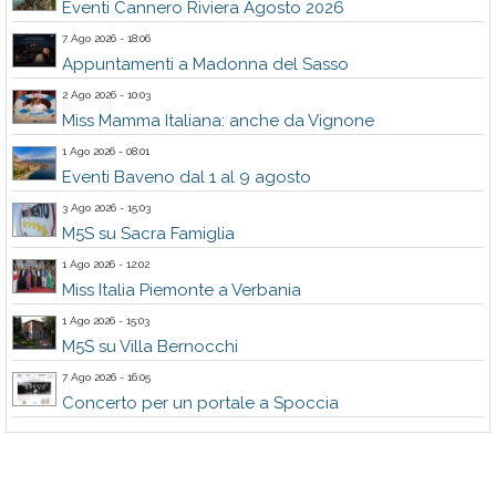
Eventi Cannero Riviera Agosto 2026
7 Ago 2026 - 18:06
Appuntamenti a Madonna del Sasso
2 Ago 2026 - 10:03
Miss Mamma Italiana: anche da Vignone
1 Ago 2026 - 08:01
Eventi Baveno dal 1 al 9 agosto
3 Ago 2026 - 15:03
M5S su Sacra Famiglia
1 Ago 2026 - 12:02
Miss Italia Piemonte a Verbania
1 Ago 2026 - 15:03
M5S su Villa Bernocchi
7 Ago 2026 - 16:05
Concerto per un portale a Spoccia