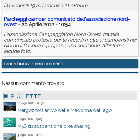
Da venerdi 19 a domenica 21 ottobre.
Parcheggi camper, comunicato dell'associazione nord-
ovest
- 20 Aprile 2012 - 10:54
L'Associazione Campeggiatori Nord Ovest, tramite
comunicato protesta per le recenti multe ai camperisti nei
giorni di Pasqua e propone una soluzione. All'interno
alcune foto.
croce bianca
- nei commenti
Nessun commento trovato
PIÙ LETTE
10 Ago 2026 - 08:30
Mergozzo: l'arrivo della Madonna dal lago
2 Ago 2026 - 15:03
M5S su sospensione bike sharing
3 Ago 2026 - 08:01