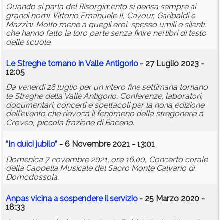
Quando si parla del Risorgimento si pensa sempre ai
grandi nomi. Vittorio Emanuele II, Cavour, Garibaldi e
Mazzini. Molto meno a quegli eroi, spesso umili e silenti,
che hanno fatto la loro parte senza finire nei libri di testo
delle scuole.
Le Streghe tornano in Valle Antigorio
- 27 Luglio 2023 -
12:05
Da venerdì 28 luglio per un intero fine settimana tornano
le Streghe della Valle Antigorio. Conferenze, laboratori,
documentari, concerti e spettacoli per la nona edizione
dell'evento che rievoca il fenomeno della stregoneria a
Croveo, piccola frazione di Baceno.
“In dulci jubilo”
- 6 Novembre 2021 - 13:01
Domenica 7 novembre 2021, ore 16.00, Concerto corale
della Cappella Musicale del Sacro Monte Calvario di
Domodossola.
Anpas vicina a sospendere il servizio
- 25 Marzo 2020 -
18:33