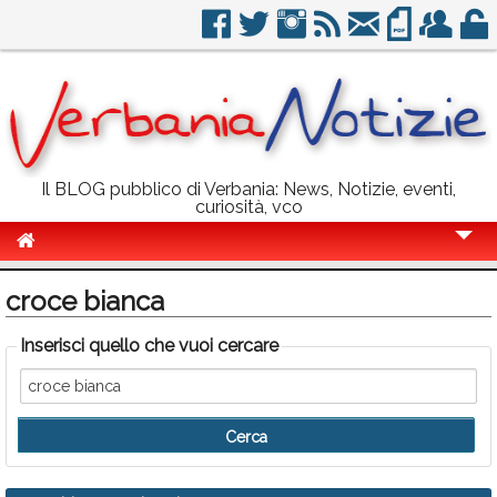
Il BLOG pubblico di Verbania: News, Notizie, eventi,
curiosità, vco
Cronaca
croce bianca
Politica
Inserisci quello che vuoi cercare
Sport
Eventi
Info Utili
Rubriche