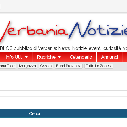
l BLOG pubblico di Verbania: News, Notizie, eventi, curiosità, v
Info Utili
Rubriche
Calendario
Annunci
lona Toce
Mergozzo
Ossola
Fuori Provincia
Tutte Le Zone »