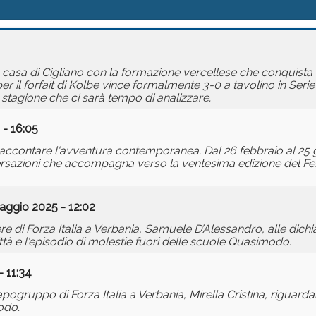
n casa di Cigliano con la formazione vercellese che conquista
r il forfait di Kolbe vince formalmente 3-0 a tavolino in Serie
 stagione che ci sarà tempo di analizzare.
 - 16:05
 raccontare l'avventura contemporanea. Dal 26 febbraio al 25 
onversazioni che accompagna verso la ventesima edizione del F
aggio 2025 - 12:02
 di Forza Italia a Verbania, Samuele D’Alessandro, alle dichia
ttà e l'episodio di molestie fuori delle scuole Quasimodo.
 11:34
uppo di Forza Italia a Verbania, Mirella Cristina, riguardant
odo.