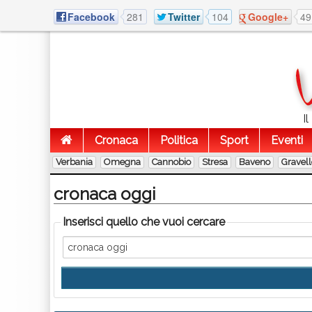
Facebook
281
Twitter
104
Google+
49
I
Cronaca
Politica
Sport
Eventi
Verbania
Omegna
Cannobio
Stresa
Baveno
Gravel
cronaca oggi
Inserisci quello che vuoi cercare