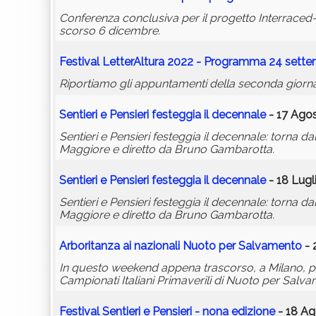
Conferenza conclusiva per il progetto Interraced-n
scorso 6 dicembre.
Festival LetterAltura 2022 - Programma 24 sett
Riportiamo gli appuntamenti della seconda giorna
Sentieri e Pensieri festeggia il decennale
- 17 Agos
Sentieri e Pensieri festeggia il decennale: torna da
Maggiore e diretto da Bruno Gambarotta.
Sentieri e Pensieri festeggia il decennale
- 18 Lugl
Sentieri e Pensieri festeggia il decennale: torna da
Maggiore e diretto da Bruno Gambarotta.
Arboritanza ai nazionali Nuoto per Salvamento
- 
In questo weekend appena trascorso, a Milano, pr
Campionati Italiani Primaverili di Nuoto per Salv
Festival Sentieri e Pensieri - nona edizione
- 18 Ag