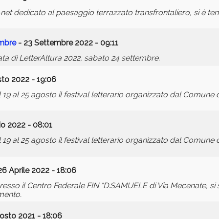
et dedicato al paesaggio terrazzato transfrontaliero, si è ten
embre
- 23 Settembre 2022 - 09:11
ta di LetterAltura 2022, sabato 24 settembre.
to 2022 - 19:06
l 19 al 25 agosto il festival letterario organizzato dal Comune 
io 2022 - 08:01
l 19 al 25 agosto il festival letterario organizzato dal Comune 
26 Aprile 2022 - 18:06
esso il Centro Federale FIN “D.SAMUELE di Via Mecenate, si s
amento.
osto 2021 - 18:06