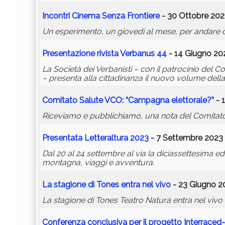
Incontri Cinema Senza Frontiere
- 30 Ottobre 202
Un esperimento, un giovedì al mese, per andare oltre
Presentazione rivista Verbanus 44
- 14 Giugno 202
La Società dei Verbanisti – con il patrocinio del 
– presenta alla cittadinanza il nuovo volume della
Comitato Salute VCO: “Campagna elettorale?”
- 
Riceviamo e pubblichiamo, una nota del Comitato 
Presentata Letteraltura 2023
- 7 Settembre 2023 
Dal 20 al 24 settembre al via la diciassettesima edi
montagna, viaggi e avventura.
La stagione di Tones entra nel vivo
- 23 Giugno 2
La stagione di Tones Teatro Natura entra nel viv
Conferenza conclusiva per il progetto Interraced