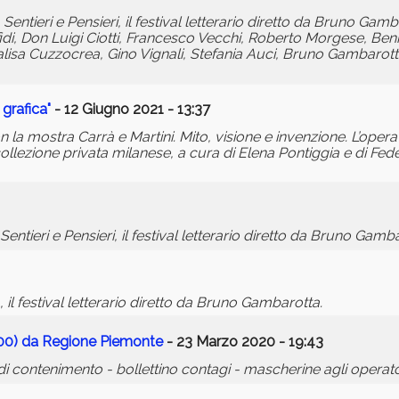
ntieri e Pensieri, il festival letterario diretto da Bruno Gamba
ffidi, Don Luigi Ciotti, Francesco Vecchi, Roberto Morgese, Be
alisa Cuzzocrea, Gino Vignali, Stefania Auci, Bruno Gambarot
 grafica"
- 12 Giugno 2021 - 13:37
 la mostra Carrà e Martini. Mito, visione e invenzione. L’oper
llezione privata milanese, a cura di Elena Pontiggia e di Fede
ntieri e Pensieri, il festival letterario diretto da Bruno Gamba
il festival letterario diretto da Bruno Gambarotta.
.00) da Regione Piemonte
- 23 Marzo 2020 - 19:43
 contenimento - bollettino contagi - mascherine agli operator