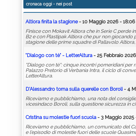
cronaca oggi
- nei post
Altiora finita la stagione
- 10 Maggio 2026 - 18:06
Finisce con Mokavit Altiora che in Serie C perde i
B2 e con Plastipak Altiora che pur non giocando pe
stagione delle prime squadre di Pallavolo Altiora,
"Dialogo con tè" - LetterAltura
- 25 Febbraio 2026
"Dialogo con tè": cinque incontri pomeridiani per
Palazzo Pretorio di Verbania Intra, il ciclo di c
LetterAltura.
D'Alessandro torna sulla querelle con Boroli
- 4 M
Riceviamo e pubblichiamo, una nota del consigliere
vicesindaco Boroli, sulla questione sicurezza in ci
Cristina su molestie fuori scuola
- 3 Maggio 2025 -
Riceviamo e pubblichiamo, un comunicato del Capogr
e l'episodio di molestie fuori delle scuole Quasim