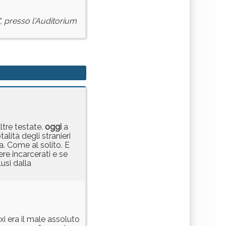
, presso l'Auditorium
ltre testate.
oggi
a
alità degli stranieri
a. Come al solito. E
re incarcerati e se
usi dalla
xi era il male assoluto