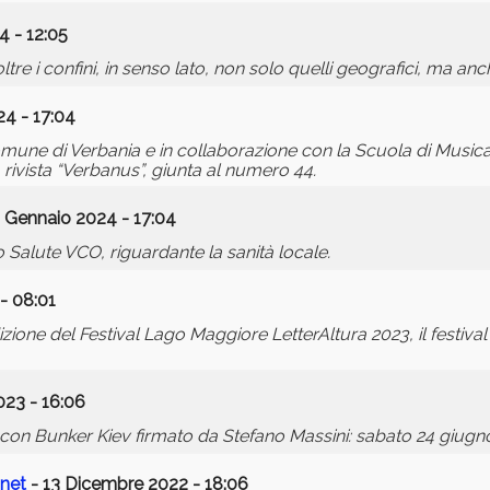
4 - 12:05
 i confini, in senso lato, non solo quelli geografici, ma anche 
4 - 17:04
Comune di Verbania e in collaborazione con la Scuola di Musica
 rivista “Verbanus”, giunta al numero 44.
1 Gennaio 2024 - 17:04
Salute VCO, riguardante la sanità locale.
- 08:01
zione del Festival Lago Maggiore LetterAltura 2023, il festival 
023 - 16:06
o con Bunker Kiev firmato da Stefano Massini: sabato 24 giug
-net
- 13 Dicembre 2022 - 18:06