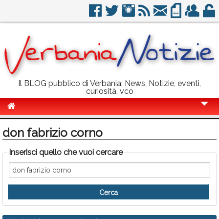
Il BLOG pubblico di Verbania: News, Notizie, eventi,
curiosità, vco
Cronaca
don fabrizio corno
Politica
Inserisci quello che vuoi cercare
Sport
Eventi
Info Utili
Rubriche