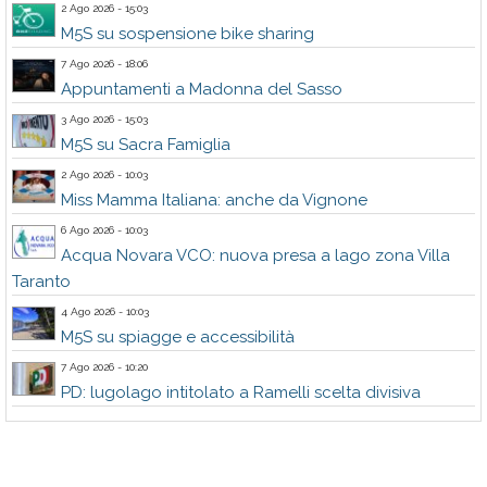
2 Ago 2026 - 15:03
M5S su sospensione bike sharing
7 Ago 2026 - 18:06
Appuntamenti a Madonna del Sasso
3 Ago 2026 - 15:03
M5S su Sacra Famiglia
2 Ago 2026 - 10:03
Miss Mamma Italiana: anche da Vignone
6 Ago 2026 - 10:03
Acqua Novara VCO: nuova presa a lago zona Villa
Taranto
4 Ago 2026 - 10:03
M5S su spiagge e accessibilità
7 Ago 2026 - 10:20
PD: lugolago intitolato a Ramelli scelta divisiva