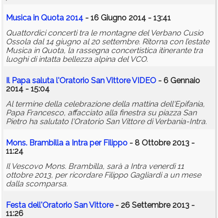
Musica in Quota 2014
- 16 Giugno 2014 - 13:41
Quattordici concerti tra le montagne del Verbano Cusio
Ossola dal 14 giugno al 20 settembre. Ritorna con l’estate
Musica in Quota, la rassegna concertistica itinerante tra
luoghi di intatta bellezza alpina del VCO.
Il Papa saluta l'Oratorio San Vittore VIDEO
- 6 Gennaio
2014 - 15:04
Al termine della celebrazione della mattina dell'Epifania,
Papa Francesco, affacciato alla finestra su piazza San
Pietro ha salutato l'Oratorio San Vittore di Verbania-Intra.
Mons. Brambilla a Intra per Filippo
- 8 Ottobre 2013 -
11:24
Il Vescovo Mons. Brambilla, sarà a Intra venerdì 11
ottobre 2013, per ricordare Filippo Gagliardi a un mese
dalla scomparsa.
Festa dell'Oratorio San Vittore
- 26 Settembre 2013 -
11:26