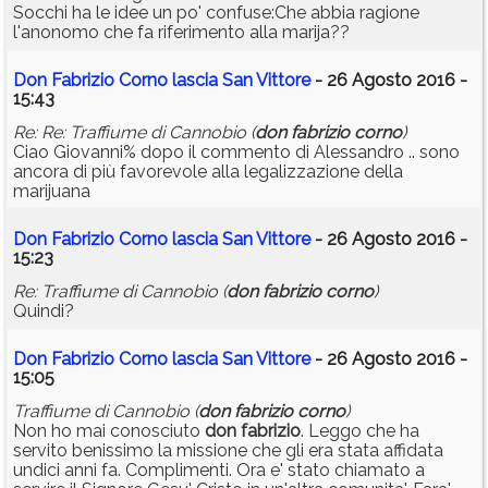
Socchi ha le idee un po' confuse:Che abbia ragione
l'anonomo che fa riferimento alla marija??
Don Fabrizio Corno lascia San Vittore
- 26 Agosto 2016 -
15:43
Re: Re: Traffiume di Cannobio (
don
fabrizio
corno
)
Ciao Giovanni% dopo il commento di Alessandro .. sono
ancora di più favorevole alla legalizzazione della
marijuana
Don Fabrizio Corno lascia San Vittore
- 26 Agosto 2016 -
15:23
Re: Traffiume di Cannobio (
don
fabrizio
corno
)
Quindi?
Don Fabrizio Corno lascia San Vittore
- 26 Agosto 2016 -
15:05
Traffiume di Cannobio (
don
fabrizio
corno
)
Non ho mai conosciuto
don
fabrizio
. Leggo che ha
servito benissimo la missione che gli era stata affidata
undici anni fa. Complimenti. Ora e' stato chiamato a