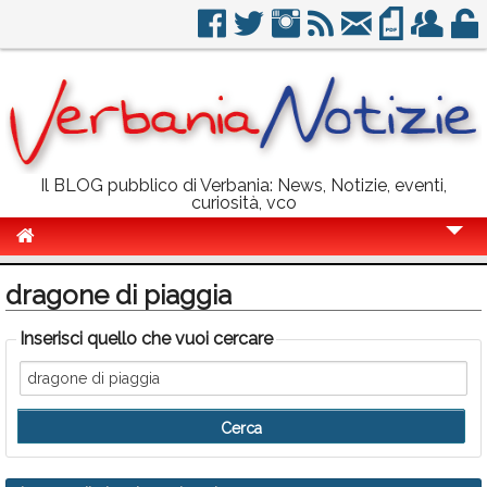
Il BLOG pubblico di Verbania: News, Notizie, eventi,
curiosità, vco
Cronaca
dragone di piaggia
Politica
Inserisci quello che vuoi cercare
Sport
Eventi
Info Utili
Rubriche