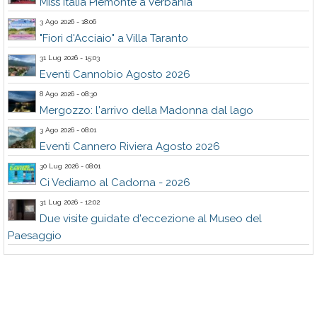
Miss Italia Piemonte a Verbania
3 Ago 2026 - 18:06
"Fiori d'Acciaio" a Villa Taranto
31 Lug 2026 - 15:03
Eventi Cannobio Agosto 2026
8 Ago 2026 - 08:30
Mergozzo: l'arrivo della Madonna dal lago
3 Ago 2026 - 08:01
Eventi Cannero Riviera Agosto 2026
30 Lug 2026 - 08:01
Ci Vediamo al Cadorna - 2026
31 Lug 2026 - 12:02
Due visite guidate d'eccezione al Museo del
Paesaggio