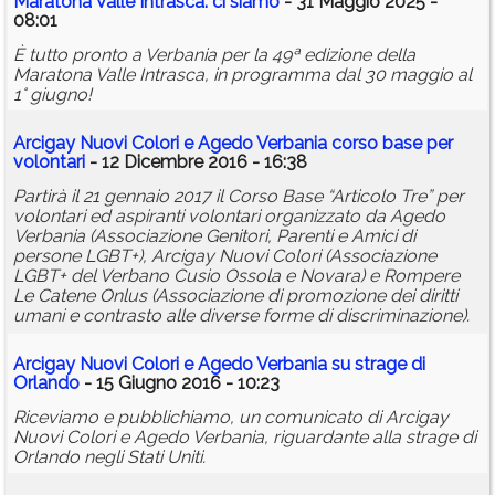
Maratona Valle Intrasca: ci siamo
- 31 Maggio 2025 -
08:01
È tutto pronto a Verbania per la 49ª edizione della
Maratona Valle Intrasca, in programma dal 30 maggio al
1° giugno!
Arcigay Nuovi Colori e Agedo Verbania corso base per
volontari
- 12 Dicembre 2016 - 16:38
Partirà il 21 gennaio 2017 il Corso Base “Articolo Tre” per
volontari ed aspiranti volontari organizzato da Agedo
Verbania (Associazione Genitori, Parenti e Amici di
persone LGBT+), Arcigay Nuovi Colori (Associazione
LGBT+ del Verbano Cusio Ossola e Novara) e Rompere
Le Catene Onlus (Associazione di promozione dei diritti
umani e contrasto alle diverse forme di discriminazione).
Arcigay Nuovi Colori e Agedo Verbania su strage di
Orlando
- 15 Giugno 2016 - 10:23
Riceviamo e pubblichiamo, un comunicato di Arcigay
Nuovi Colori e Agedo Verbania, riguardante alla strage di
Orlando negli Stati Uniti.