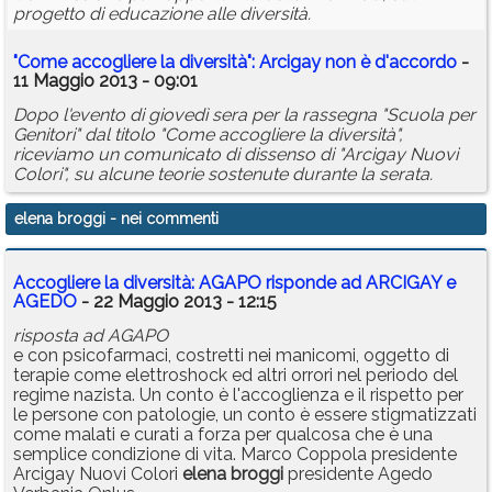
progetto di educazione alle diversità.
"Come accogliere la diversità": Arcigay non è d'accordo
-
11 Maggio 2013 - 09:01
Dopo l'evento di giovedì sera per la rassegna "Scuola per
Genitori" dal titolo "Come accogliere la diversità",
riceviamo un comunicato di dissenso di "Arcigay Nuovi
Colori", su alcune teorie sostenute durante la serata.
elena broggi
- nei commenti
Accogliere la diversità: AGAPO risponde ad ARCIGAY e
AGEDO
- 22 Maggio 2013 - 12:15
risposta ad AGAPO
e con psicofarmaci, costretti nei manicomi, oggetto di
terapie come elettroshock ed altri orrori nel periodo del
regime nazista. Un conto è l'accoglienza e il rispetto per
le persone con patologie, un conto è essere stigmatizzati
come malati e curati a forza per qualcosa che è una
semplice condizione di vita. Marco Coppola presidente
Arcigay Nuovi Colori
elena
broggi
presidente Agedo