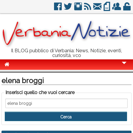
Il BLOG pubblico di Verbania: News, Notizie, eventi,
curiosità, vco
Cronaca
elena broggi
Politica
Inserisci quello che vuoi cercare
Sport
Eventi
Info Utili
Rubriche