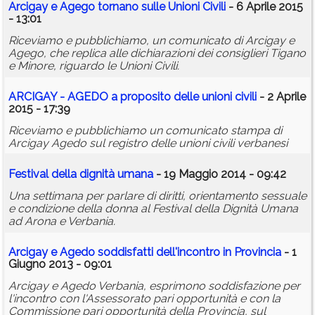
Arcigay e Agego tornano sulle Unioni Civili
- 6 Aprile 2015
- 13:01
Riceviamo e pubblichiamo, un comunicato di Arcigay e
Agego, che replica alle dichiarazioni dei consiglieri Tigano
e Minore, riguardo le Unioni Civili.
ARCIGAY - AGEDO a proposito delle unioni civili
- 2 Aprile
2015 - 17:39
Riceviamo e pubblichiamo un comunicato stampa di
Arcigay Agedo sul registro delle unioni civili verbanesi
Festival della dignità umana
- 19 Maggio 2014 - 09:42
Una settimana per parlare di diritti, orientamento sessuale
e condizione della donna al Festival della Dignità Umana
ad Arona e Verbania.
Arcigay e Agedo soddisfatti dell'incontro in Provincia
- 1
Giugno 2013 - 09:01
Arcigay e Agedo Verbania, esprimono soddisfazione per
l'incontro con l'Assessorato pari opportunità e con la
Commissione pari opportunità della Provincia, sul