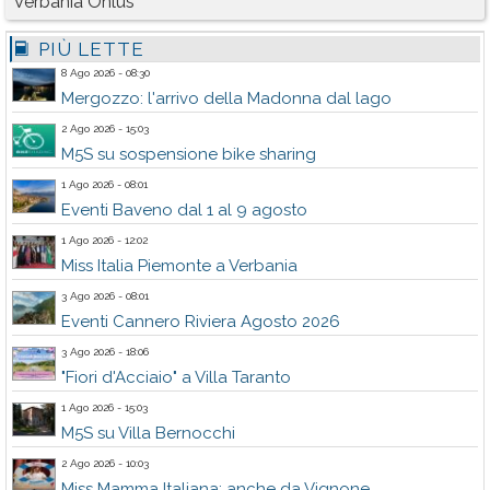
Verbania Onlus
PIÙ LETTE
8 Ago 2026 - 08:30
Mergozzo: l'arrivo della Madonna dal lago
2 Ago 2026 - 15:03
M5S su sospensione bike sharing
1 Ago 2026 - 08:01
Eventi Baveno dal 1 al 9 agosto
1 Ago 2026 - 12:02
Miss Italia Piemonte a Verbania
3 Ago 2026 - 08:01
Eventi Cannero Riviera Agosto 2026
3 Ago 2026 - 18:06
"Fiori d'Acciaio" a Villa Taranto
1 Ago 2026 - 15:03
M5S su Villa Bernocchi
2 Ago 2026 - 10:03
Miss Mamma Italiana: anche da Vignone