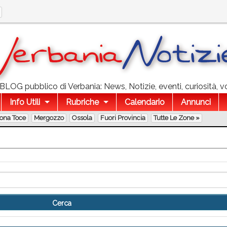
l BLOG pubblico di Verbania: News, Notizie, eventi, curiosità, v
Info Utili
Rubriche
Calendario
Annunci
lona Toce
Mergozzo
Ossola
Fuori Provincia
Tutte Le Zone »