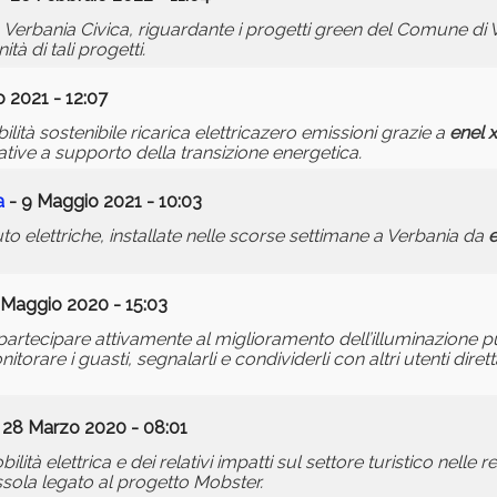
Verbania Civica, riguardante i progetti green del Comune di
à di tali progetti.
 2021 - 12:07
ilità sostenibile ricarica elettricazero emissioni grazie a
enel
x
ative a supporto della transizione energetica.
a
- 9 Maggio 2021 - 10:03
o elettriche, installate nelle scorse settimane a Verbania da
e
 Maggio 2020 - 15:03
partecipare attivamente al miglioramento dell’illuminazione pu
torare i guasti, segnalarli e condividerli con altri utenti dire
 28 Marzo 2020 - 08:01
lità elettrica e dei relativi impatti sul settore turistico nelle r
sola legato al progetto Mobster.