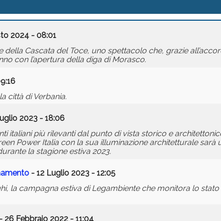
to 2024 - 08:01
e della Cascata del Toce, uno spettacolo che, grazie all’acco
no con l’apertura della diga di Morasco.
9:16
a città di Verbania.
uglio 2023 - 18:06
i italiani più rilevanti dal punto di vista storico e architettonic
een Power Italia con la sua illuminazione architetturale sarà u
 durante la stagione estiva 2023.
inamento
- 12 Luglio 2023 - 12:05
ghi, la campagna estiva di Legambiente che monitora lo stato d
- 26 Febbraio 2022 - 11:04