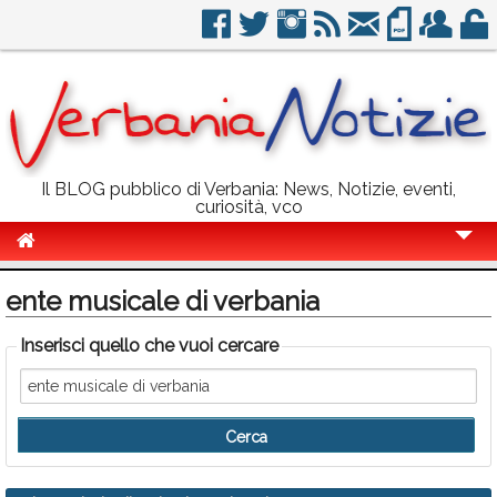
Il BLOG pubblico di Verbania: News, Notizie, eventi,
curiosità, vco
Cronaca
ente musicale di verbania
Politica
Inserisci quello che vuoi cercare
Sport
Eventi
Info Utili
Rubriche