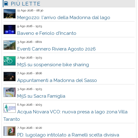
PIÙ LETTE
11 Ago 2026 - 08:30
Mergozzo: l'arrivo della Madonna dal lago
9 Ago 2026 - 15:03
Baveno e Feriolo d'Incanto
3 Ago 2026 - 08:01
Eventi Cannero Riviera Agosto 2026
2 Ago 2026 - 15:03
M5S su sospensione bike sharing
7 Ago 2026 - 18:06
Appuntamenti a Madonna del Sasso
3 Ago 2026 - 15:03
M5S su Sacra Famiglia
6 Ago 2026 - 10:03
Acqua Novara VCO: nuova presa a lago zona Villa
Taranto
7 Ago 2026 - 10:20
PD: lugolago intitolato a Ramelli scelta divisiva