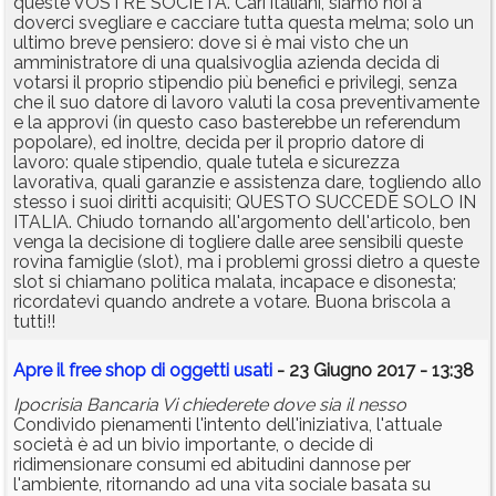
queste VOSTRE SOCIETA'. Cari italiani, siamo noi a
doverci svegliare e cacciare tutta questa melma; solo un
ultimo breve pensiero: dove si è mai visto che un
amministratore di una qualsivoglia azienda decida di
votarsi il proprio stipendio più benefici e privilegi, senza
che il suo datore di lavoro valuti la cosa preventivamente
e la approvi (in questo caso basterebbe un referendum
popolare), ed inoltre, decida per il proprio datore di
lavoro: quale stipendio, quale tutela e sicurezza
lavorativa, quali garanzie e assistenza dare, togliendo allo
stesso i suoi diritti acquisiti; QUESTO SUCCEDE SOLO IN
ITALIA. Chiudo tornando all'argomento dell'articolo, ben
venga la decisione di togliere dalle aree sensibili queste
rovina famiglie (slot), ma i problemi grossi dietro a queste
slot si chiamano politica malata, incapace e disonesta;
ricordatevi quando andrete a votare. Buona briscola a
tutti!!
Apre il free shop di oggetti usati
- 23 Giugno 2017 - 13:38
Ipocrisia Bancaria Vi chiederete dove sia il nesso
Condivido pienamenti l'intento dell'iniziativa, l'attuale
società è ad un bivio importante, o decide di
ridimensionare consumi ed abitudini dannose per
l'ambiente, ritornando ad una vita sociale basata su