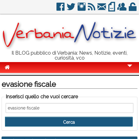
Il BLOG pubblico di Verbania: News, Notizie, eventi,
curiosità, vco
Cronaca
evasione fiscale
Politica
Inserisci quello che vuoi cercare
Sport
Eventi
Info Utili
Rubriche