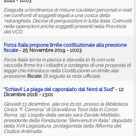
2022 - 10:03
Eseguita un’ordinanza di misure cautelari personali e reali
nei confronti di soggetti legati a una cosca della
‘ndrangheta. Decine di perquisizioni in tutta Italia. Coinvolti
nelle operazioni anche soggetti presenti nella Provincia
del VCO.
Forza Italia propone limite costituzionale alla pressione
fiscale
- 25 Novembre 2019 - 10:03
Forza Italia torna in piazza e stavolta lo fa con una
raccolta firme tra i cittadini a sostegno di una proposta di
legge che introduca nella Costituzione un limite alla
pressione
fiscale
. Di seguito la nota ufficiale.
“Schiavi! La piaga del caporalato dal Nord al Sud”
- 12
Dicembre 2018 - 13:01
Giovedì 13 dicembre, alle ore 21.00, presso la Biblioteca
Civica “F. Camona” di Gravellona Toce (sita in Corso
Roma, 15). L'ospite della serata sarà Davide Mattiello,
presidente della Fondazione "Benvenuti in Italia", deputato
della XVII Legislatura, protagonista della Riforma del
Codice Antimafia.