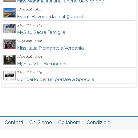
Miss Mamma Italiana: anche da Vignone
1 Ago 2026 - 08:01
Eventi Baveno dal 1 al 9 agosto
3 Ago 2026 - 15:03
M5S su Sacra Famiglia
1 Ago 2026 - 12:02
Miss Italia Piemonte a Verbania
1 Ago 2026 - 15:03
M5S su Villa Bernocchi
7 Ago 2026 - 16:05
Concerto per un portale a Spoccia
Contatti
Chi Siamo
Collabora
Condizioni
Privacy policy
Il network
Faq
Statistiche