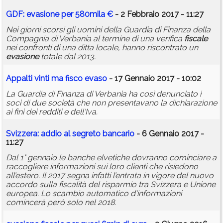
GDF:
evasione
per 580mila €
- 2 Febbraio 2017 - 11:27
Nei giorni scorsi gli uomini della Guardia di Finanza della
Compagnia di Verbania al termine di una verifica
fiscale
nei confronti di una ditta locale, hanno riscontrato un
evasione
totale dal 2013.
Appalti vinti ma fisco evaso
- 17 Gennaio 2017 - 10:02
La Guardia di Finanza di Verbania ha così denunciato i
soci di due società che non presentavano la dichiarazione
ai fini dei redditi e dell'Iva.
Svizzera: addio al segreto bancario
- 6 Gennaio 2017 -
11:27
Dal 1° gennaio le banche elvetiche dovranno cominciare a
raccogliere informazioni sui loro clienti che risiedono
all’estero. Il 2017 segna infatti l’entrata in vigore del nuovo
accordo sulla fiscalità del risparmio tra Svizzera e Unione
europea. Lo scambio automatico d'informazioni
comincerà però solo nel 2018.