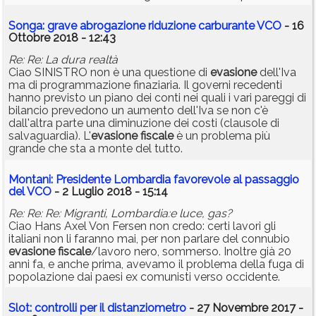
Songa: grave abrogazione riduzione carburante VCO
- 16
Ottobre 2018 - 12:43
Re: Re: La dura realtà
Ciao SINISTRO non è una questione di
evasione
dell'Iva
ma di programmazione finaziaria. Il governi recedenti
hanno previsto un piano dei conti nei quali i vari pareggi di
bilancio prevedono un aumento dell'Iva se non c'è
dall'altra parte una diminuzione dei costi (clausole di
salvaguardia). L'
evasione
fiscale
è un problema più
grande che sta a monte del tutto.
Montani: Presidente Lombardia favorevole al passaggio
del VCO
- 2 Luglio 2018 - 15:14
Re: Re: Re: Migranti, Lombardia:e luce, gas?
Ciao Hans Axel Von Fersen non credo: certi lavori gli
italiani non li faranno mai, per non parlare del connubio
evasione
fiscale
/lavoro nero, sommerso. Inoltre già 20
anni fa, e anche prima, avevamo il problema della fuga di
popolazione dai paesi ex comunisti verso occidente.
Slot: controlli per il distanziometro
- 27 Novembre 2017 -