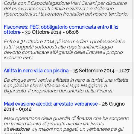
Costa con il Capodelegazione Vieri Ceriani per discutere
del nuovo accordo tra Italia e Svizzera e delle sue
ripercussioni sui lavoratori frontalieri del nostro territorio.
Fisconews: PEC, obbligatorio comunicarla entro il 31
ottobre
- 30 Ottobre 2014 - 08:06
Entro il 31 ottobre 2014 gli intermediari, i professionisti e
tutti i soggetti sottoposti alle regole antiriciclaggio
devono comunicare all’Agenzia delle Entrate il proprio
indirizzo PEC.
Affitta in nero villa con piscina
- 15 Settembre 2014 - 11:27
Da cinque anni veniva affittata in nero ai turisti una villetta
con piscina che si affaccia sul lago Maggiore, a
Biganzolo. Il proprietario denunciato dalla Finanza.
Maxi
evasione
alcolici: arrestato verbanese
- 28 Giugno
2014 - 09:42
Maxi operazione della guardia di finanza che ha scoperto
un traffico illecito di prodotti alcolici finalizzata
all'
evasione
, 45 milioni non pagati, un verbanese tra gli