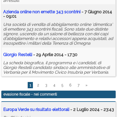
arrestati.
Azienda online non emette 343 scontrini
- 7 Giugno 2014
- 09:01
Una società di vendita di abbigliamento online 'dimentica'
di emettere 343 scontrini fiscali. Sono state due distinte
signore, uscendo da un salone di bellezza con dei capi
d'abbigliamento e relativi accessori appena acquistati, ad
insospettire i militari della Tenenza di Omegna
Giorgio Restelli
- 29 Aprile 2014 - 17:30
La scheda biografica, il programma e i candidati, di
Giorgio Restelli candidato sindaco alle amministrative di
Verbania per il Movimento Civico Insubria per Verbania.
1
2
3
4
5
6
7
»
evasione fiscale
- nei commenti
Europa Verde su risultato elettorali
- 2 Luglio 2024 - 23:43