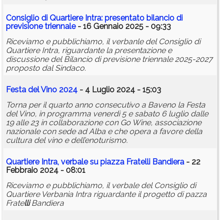
Consiglio di Quartiere Intra: presentato bilancio di
previsione triennale
- 16 Gennaio 2025 - 09:33
Riceviamo e pubblichiamo, il verbanle del Consiglio di
Quartiere Intra, riguardante la presentazione e
discussione del Bilancio di previsione triennale 2025-2027
proposto dal Sindaco.
Festa del Vino 2024
- 4 Luglio 2024 - 15:03
Torna per il quarto anno consecutivo a Baveno la Festa
del Vino, in programma venerdì 5 e sabato 6 luglio dalle
19 alle 23 in collaborazione con Go Wine, associazione
nazionale con sede ad Alba e che opera a favore della
cultura del vino e dell’enoturismo.
Quartiere Intra, verbale su piazza Frate
lli
Bandiera
- 22
Febbraio 2024 - 08:01
Riceviamo e pubblichiamo, il verbale del Consiglio di
Quartiere Verbania Intra riguardante il progetto di pazza
Frate
lli
Bandiera