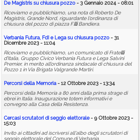
De Magistris su chiusura pozzo
- 3 Gennaio 2024 - 08:01
Riceviamo e pubblichiamo, una nota di Roberto De
Magistris, Grande Nord, riguardante l'ordinanza di
chiusura del pozzo di piazza F.
lli
Bandiera.
Verbania Futura, FdI e Lega su chiusura pozzo
- 31
Dicembre 2023 - 11:04
Riceviamo e pubblichiamo, un comunicato di Frate
lli
d’Italia, Gruppo Civico Verbania Futura e Lega Salvini
Premier, in merito all’ordinanza sindacale di chiusura del
Pozzo 1 in Via Brigata Valgrande Martiri.
Percorsi della Memoria
- 12 Ottobre 2023 - 13:34
Percorsi della Memoria a 80 anni dalla prima strage di
ebrei in Italia. Inaugurazione totem informativi e
convegno alla Casa della Resistenza.
Cercasi scrutatori di seggio elettorale
- 9 Ottobre 2023 -
15:03
Invito ai cittadini ad iscriversi all'albo degli scrutatori di
seggio elettorale del Comune di Verbania.