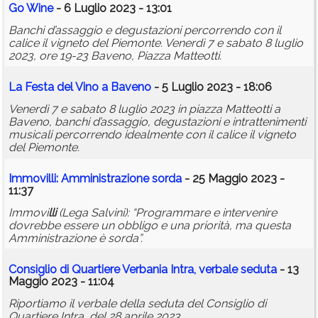
Go Wine
- 6 Luglio 2023 - 13:01
Banchi d’assaggio e degustazioni percorrendo con il
calice il vigneto del Piemonte. Venerdì 7 e sabato 8 luglio
2023, ore 19-23 Baveno, Piazza Matteotti.
La Festa del Vino a Baveno
- 5 Luglio 2023 - 18:06
Venerdì 7 e sabato 8 luglio 2023 in piazza Matteotti a
Baveno, banchi d’assaggio, degustazioni e intrattenimenti
musicali percorrendo idealmente con il calice il vigneto
del Piemonte.
Immovi
lli
: Amministrazione sorda
- 25 Maggio 2023 -
11:37
Immovi
lli
(Lega Salvini): “Programmare e intervenire
dovrebbe essere un obbligo e una priorità, ma questa
Amministrazione è sorda”.
Consiglio di Quartiere Verbania Intra, verbale seduta
- 13
Maggio 2023 - 11:04
Riportiamo il verbale della seduta del Consiglio di
Quartiere Intra, del 28 aprile 2023.