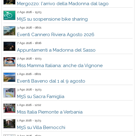
Mergozzo: l'arrivo della Madonna dal lago
2 Ago 2026 - 15:03
M5S su sospensione bike sharing
3 Ago 2026 - 08:01
Eventi Cannero Riviera Agosto 2026
7 Ago 2026 - 18:06
Appuntamenti a Madonna del Sasso
2 Ago 2026 - 10:03
Miss Mamma Italiana: anche da Vignone
1 Ago 2026 - 08:01
Eventi Baveno dal 1 al 9 agosto
3 Ago 2026 - 15:03
M5S su Sacra Famiglia
1 Ago 2026 - 12:02
Miss Italia Piemonte a Verbania
1 Ago 2026 - 15:03
M5S su Villa Bernocchi
7 Ago 2026 - 16:05