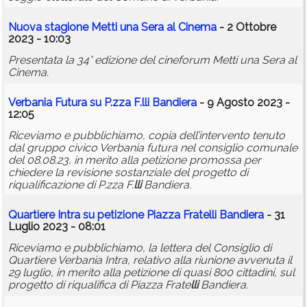
Nuova stagione Metti una Sera al Cinema
- 2 Ottobre
2023 - 10:03
Presentata la 34° edizione del cineforum Metti una Sera al
Cinema.
Verbania Futura su P.zza F.
lli
Bandiera
- 9 Agosto 2023 -
12:05
Riceviamo e pubblichiamo, copia dell’intervento tenuto
dal gruppo civico Verbania futura nel consiglio comunale
del 08.08.23, in merito alla petizione promossa per
chiedere la revisione sostanziale del progetto di
riqualificazione di P.zza F.
lli
Bandiera.
Quartiere Intra su petizione Piazza Frate
lli
Bandiera
- 31
Luglio 2023 - 08:01
Riceviamo e pubblichiamo, la lettera del Consiglio di
Quartiere Verbania Intra, relativo alla riunione avvenuta il
29 luglio, in merito alla petizione di quasi 800 cittadini, sul
progetto di riqualifica di Piazza Frate
lli
Bandiera.