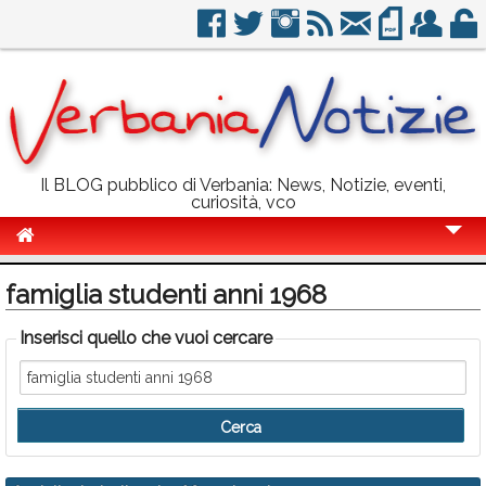
Il BLOG pubblico di Verbania: News, Notizie, eventi,
curiosità, vco
Cronaca
famiglia studenti anni 1968
Politica
Inserisci quello che vuoi cercare
Sport
Eventi
Info Utili
Rubriche