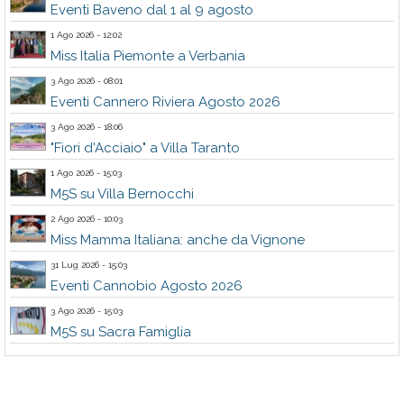
Eventi Baveno dal 1 al 9 agosto
1 Ago 2026 - 12:02
Miss Italia Piemonte a Verbania
3 Ago 2026 - 08:01
Eventi Cannero Riviera Agosto 2026
3 Ago 2026 - 18:06
"Fiori d'Acciaio" a Villa Taranto
1 Ago 2026 - 15:03
M5S su Villa Bernocchi
2 Ago 2026 - 10:03
Miss Mamma Italiana: anche da Vignone
31 Lug 2026 - 15:03
Eventi Cannobio Agosto 2026
3 Ago 2026 - 15:03
M5S su Sacra Famiglia