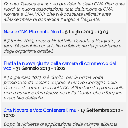
Donato Telesca è il nuovo presidente della CNA Piemonte
Nord, la nuova associazione nata dall’unione di CNA
Novara e CNA VCO, che si è costituita ufficialmente
all’assemblea di domenica 7 luglio a Belgirate.
Nasce CNA Piemonte Nord
- 5 Luglio 2013 - 13:03
Il 7 luglio 2013, presso Hotel Villa Carlotta a Belgirate, si
terrà l’Assemblea costitutiva e l’elezione del presidente e
degli organismi direttivi.
Eletta la nuova giunta della camera di commercio del
vco
- 31 Gennaio 2013 - 18:02
Il 30 gennaio 2013 si è riunito, per la prima volta
presieduto da Cesare Goggio, il nuovo Consiglio della
Camera di commercio del VCO. All’ordine del giorno della
prima riunione c’era l’elezione della Giunta, che è l’organo
esecutivo dell’ente.
Cna Novara e Vco: Contenere l'Imu
- 17 Settembre 2012 -
10:30
Dopo la richiesta di applicazione della minima aliquota