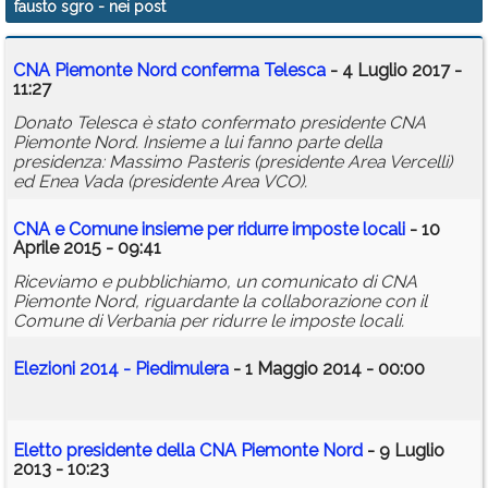
fausto sgro
- nei post
Calendario
CNA Piemonte Nord conferma Telesca
- 4 Luglio 2017 -
Annunci
11:27
Donato Telesca è stato confermato presidente CNA
Piemonte Nord. Insieme a lui fanno parte della
presidenza: Massimo Pasteris (presidente Area Vercelli)
ed Enea Vada (presidente Area VCO).
CNA e Comune insieme per ridurre imposte locali
- 10
Aprile 2015 - 09:41
Riceviamo e pubblichiamo, un comunicato di CNA
Piemonte Nord, riguardante la collaborazione con il
Comune di Verbania per ridurre le imposte locali.
Elezioni 2014 - Piedimulera
- 1 Maggio 2014 - 00:00
Eletto presidente della CNA Piemonte Nord
- 9 Luglio
2013 - 10:23