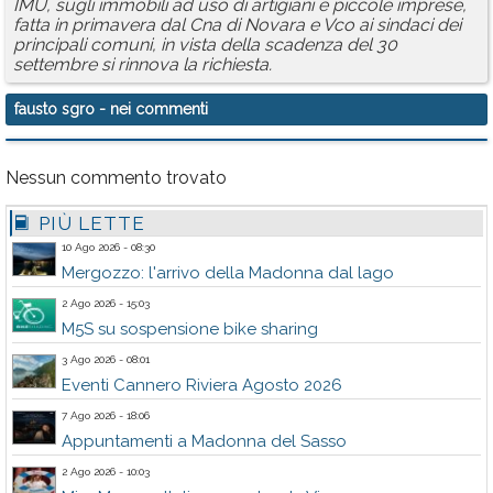
IMU, sugli immobili ad uso di artigiani e piccole imprese,
fatta in primavera dal Cna di Novara e Vco ai sindaci dei
principali comuni, in vista della scadenza del 30
settembre si rinnova la richiesta.
fausto sgro
- nei commenti
Nessun commento trovato
PIÙ LETTE
10 Ago 2026 - 08:30
Mergozzo: l'arrivo della Madonna dal lago
2 Ago 2026 - 15:03
M5S su sospensione bike sharing
3 Ago 2026 - 08:01
Eventi Cannero Riviera Agosto 2026
7 Ago 2026 - 18:06
Appuntamenti a Madonna del Sasso
2 Ago 2026 - 10:03