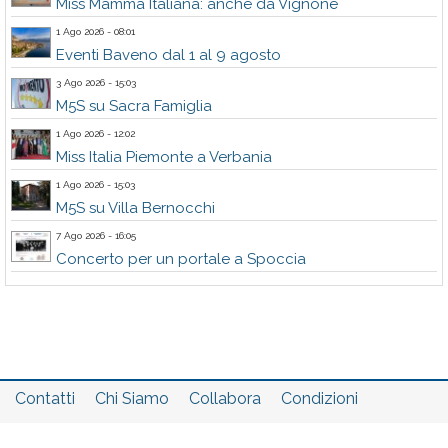
Miss Mamma Italiana: anche da Vignone
1 Ago 2026 - 08:01
Eventi Baveno dal 1 al 9 agosto
3 Ago 2026 - 15:03
M5S su Sacra Famiglia
1 Ago 2026 - 12:02
Miss Italia Piemonte a Verbania
1 Ago 2026 - 15:03
M5S su Villa Bernocchi
7 Ago 2026 - 16:05
Concerto per un portale a Spoccia
Contatti
Chi Siamo
Collabora
Condizioni
Privacy policy
Il network
Faq
Statistiche