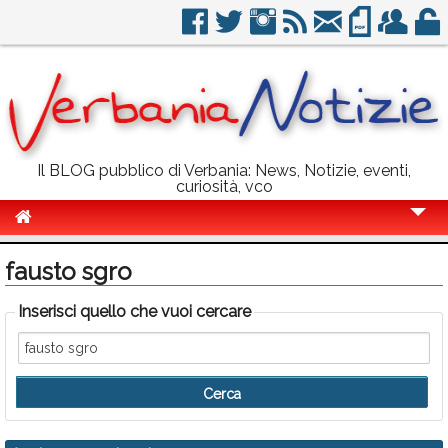
Il BLOG pubblico di Verbania: News, Notizie, eventi,
curiosità, vco
Cronaca
fausto sgro
Politica
Inserisci quello che vuoi cercare
Sport
Eventi
Info Utili
Rubriche