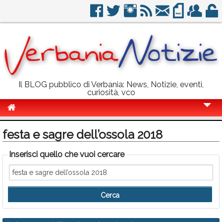
Il BLOG pubblico di Verbania: News, Notizie, eventi,
curiosità, vco
Cronaca
festa e sagre dell’ossola 2018
Politica
Inserisci quello che vuoi cercare
Sport
Eventi
Info Utili
Rubriche