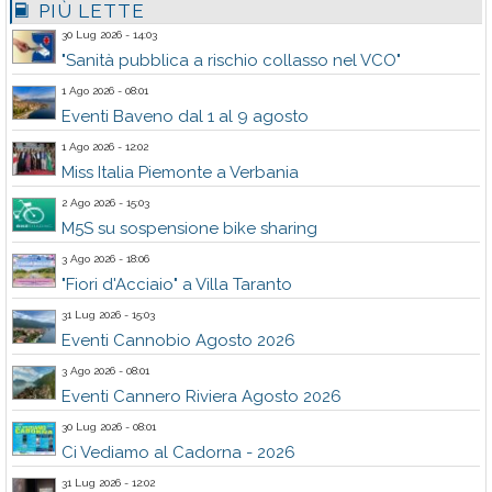
PIÙ LETTE
30 Lug 2026 - 14:03
"Sanità pubblica a rischio collasso nel VCO"
1 Ago 2026 - 08:01
Eventi Baveno dal 1 al 9 agosto
1 Ago 2026 - 12:02
Miss Italia Piemonte a Verbania
2 Ago 2026 - 15:03
M5S su sospensione bike sharing
3 Ago 2026 - 18:06
"Fiori d'Acciaio" a Villa Taranto
31 Lug 2026 - 15:03
Eventi Cannobio Agosto 2026
3 Ago 2026 - 08:01
Eventi Cannero Riviera Agosto 2026
30 Lug 2026 - 08:01
Ci Vediamo al Cadorna - 2026
31 Lug 2026 - 12:02