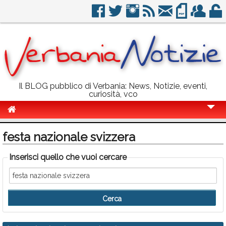
Il BLOG pubblico di Verbania: News, Notizie, eventi,
curiosità, vco
Cronaca
festa nazionale svizzera
Politica
Inserisci quello che vuoi cercare
Sport
Eventi
Info Utili
Rubriche