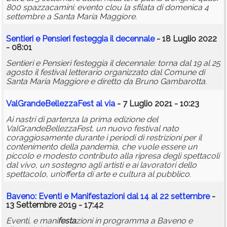
800 spazzacamini: evento clou la sfilata di domenica 4
settembre a Santa Maria Maggiore.
Sentieri e Pensieri festeggia il decennale
- 18 Luglio 2022
- 08:01
Sentieri e Pensieri festeggia il decennale: torna dal 19 al 25
agosto il festival letterario organizzato dal Comune di
Santa Maria Maggiore e diretto da Bruno Gambarotta.
ValGrandeBellezzaFest al via
- 7 Luglio 2021 - 10:23
Ai nastri di partenza la prima edizione del
ValGrandeBellezzaFest, un nuovo festival nato
coraggiosamente durante i periodi di restrizioni per il
contenimento della pandemia, che vuole essere un
piccolo e modesto contributo alla ripresa degli spettacoli
dal vivo, un sostegno agli artisti e ai lavoratori dello
spettacolo, un’offerta di arte e cultura al pubblico.
Baveno: Eventi e Mani
festa
zioni dal 14 al 22 settembre
-
13 Settembre 2019 - 17:42
Eventi, e mani
festa
zioni in programma a Baveno e