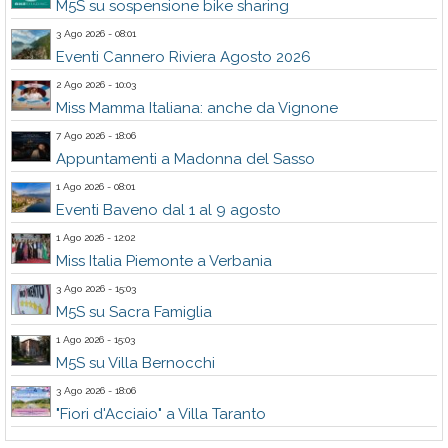
M5S su sospensione bike sharing
3 Ago 2026 - 08:01
Eventi Cannero Riviera Agosto 2026
2 Ago 2026 - 10:03
Miss Mamma Italiana: anche da Vignone
7 Ago 2026 - 18:06
Appuntamenti a Madonna del Sasso
1 Ago 2026 - 08:01
Eventi Baveno dal 1 al 9 agosto
1 Ago 2026 - 12:02
Miss Italia Piemonte a Verbania
3 Ago 2026 - 15:03
M5S su Sacra Famiglia
1 Ago 2026 - 15:03
M5S su Villa Bernocchi
3 Ago 2026 - 18:06
"Fiori d'Acciaio" a Villa Taranto