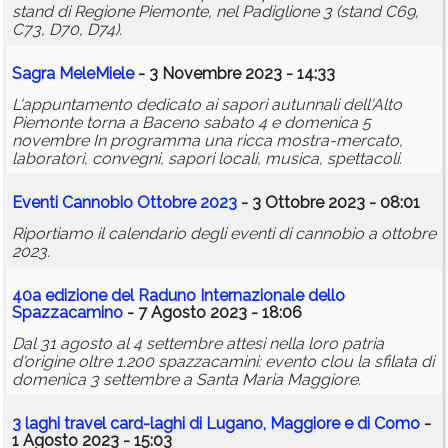
stand di Regione Piemonte, nel Padiglione 3 (stand C69,
C73, D70, D74).
Sagra MeleMiele
- 3 Novembre 2023 - 14:33
L'appuntamento dedicato ai sapori autunnali dell'Alto
Piemonte torna a Baceno sabato 4 e domenica 5
novembre In programma una ricca mostra-mercato,
laboratori, convegni, sapori locali, musica, spettacoli.
Eventi Cannobio Ottobre 2023
- 3 Ottobre 2023 - 08:01
Riportiamo il calendario degli eventi di cannobio a ottobre
2023.
40a edizione del Raduno Inter
nazionale
dello
Spazzacamino
- 7 Agosto 2023 - 18:06
Dal 31 agosto al 4 settembre attesi nella loro patria
d'origine oltre 1.200 spazzacamini: evento clou la sfilata di
domenica 3 settembre a Santa Maria Maggiore.
3 laghi travel card-laghi di Lugano, Maggiore e di Como
-
1 Agosto 2023 - 15:03